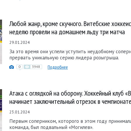
Любой жанр, кроме скучного. Витебские хоккеис
неделю провели на домашнем льду три матча
29.01.2024
За это время они успели уступить неудобному сопер
прервать уникальную серию лидера розыгрыша.
Подробнее
0
3948
Атака с оглядкой на оборону. Хоккейный клуб «
начинает заключительный отрезок в чемпионат
23.01.2024
Первым соперником, которого в этом году принимал
команда, был подвальный «Могилев».