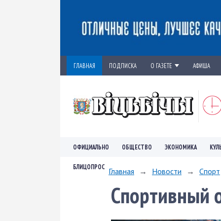
ГЛАВНАЯ
ПОДПИСКА
О ГАЗЕТЕ
АФИША
ОФИЦИАЛЬНО
ОБЩЕСТВО
ЭКОНОМИКА
КУЛ
БЛИЦОПРОС
Главная
→
Новости
→
Спорт
Спортивный 