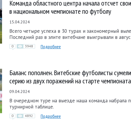
Команда областного центра начала отсчет сво
в национальном чемпионате по футболу
15.04.2024
Всего четыре успеха в 30 турах и закономерный выле
Последний раз в элите витебчане выигрывали в авгус
Подробнее
0
3948
Баланс пополнен. Витебские футболисты сумели
серию из двух поражений на старте чемпионата
09.04.2024
В очередном туре на выезде наша команда набрала п
турнирной таблице.
Подробнее
0
4892