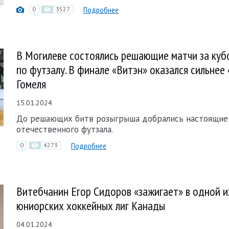
Подробнее
0
3527
В Могилеве состоялись решающие матчи за куб
по футзалу. В финале «Витэн» оказался сильнее 
Гомеля
15.01.2024
До решающих битв розыгрыша добрались настоящие
отечественного футзала.
Подробнее
0
4273
Витебчанин Егор Сидоров «зажигает» в одной и
юниорских хоккейных лиг Канады
04.01.2024