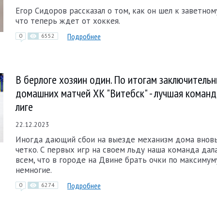
Егор Сидоров рассказал о том, как он шел к заветно
что теперь ждет от хоккея.
Подробнее
0
6552
В берлоге хозяин один. По итогам заключитель
домашних матчей ХК "Витебск" - лучшая команд
лиге
22.12.2023
Иногда дающий сбои на выезде механизм дома внов
четко. С первых игр на своем льду наша команда дал
всем, что в городе на Двине брать очки по максимум
немногие.
Подробнее
0
6274