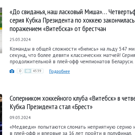
«До свиданья, наш ласковый Миша»… Четверть
серия Кубка Президента по хоккею закончилась
поражением «Витебска» от брестчан
25.03.2024
Команды в общей сложности «бились» на льду 547 ми
секунд, что более девяти классических матчей! Серия
продолжительной в плей-офф чемпионатов Беларуси.
Подробнее
0
4539
Соперником хоккейного клуба «Витебск» в чет
Кубка Президента стал «Брест»
09.03.2024
«Медведи» попытаются сломать неприятную серию 
в плей-офф и впервые за 16 лет пройти в полуфинал.