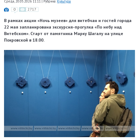
Среда, 20.05.2026 11:11
|
Рубрика:
Культура
0
2717
В рамках акции «Ночь музеев» для витебчан и гостей города
22 мая запланирована экскурсия-прогулка «По небу над
Витебском». Старт от памятника Марку Шагалу на улице
Покровской в 18.00.