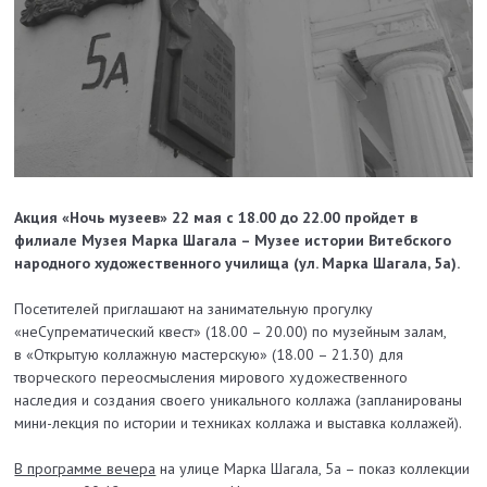
Акция «Ночь музеев» 22 мая с 18.00 до 22.00 пройдет в
филиале Музея Марка Шагала – Музее истории Витебского
народного художественного училища (ул. Марка Шагала, 5а).
Посетителей приглашают на занимательную прогулку
«неСупрематический квест» (18.00 – 20.00) по музейным залам,
в
«Открытую коллажную мастерскую» (18.00 – 21.30) для
творческого переосмысления мирового художественного
наследия и создания своего уникального коллажа (запланированы
мини-лекция по истории и техниках коллажа и выставка коллажей).
В программе вечера
на улице Марка Шагала, 5а – показ коллекции