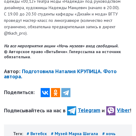
одежды «00,12» театра моды «Надежда» под руководством
дизайнера, художницы Надежды Манцевич (начало в 20.00).
С 19.00 до 20.30 студенты кафедры «Дизайн и мода» ВГТУ
проведут мастер-класс по линогравюре (количество мест
ограничено, обязательна предварительная запись в директ
@tkach_pro).
На все мероприятия акции «Ночь музеев» вход свободный.
© Авторское право «Витьбичи». Гиперссылка на источник
обязательна.
Автор:
Подготовила Наталия КРУПИЦА. Фото
автора.
Поделиться:
Подписывайтесь на нас в
Telegram
и
Viber
!
Теги:
# Витебск
# Музей Марка Шагала
# ночь