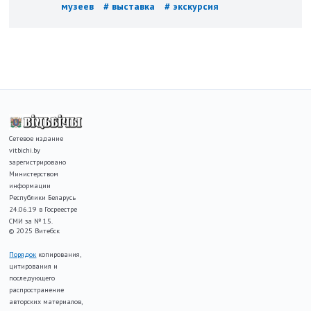
музеев
# выставка
# экскурсия
Сетевое издание
vitbichi.by
зарегистрировано
Министерством
информации
Республики Беларусь
24.06.19 в Госреестре
СМИ за № 15.
© 2025 Витебск
Порядок
копирования,
цитирования и
последующего
распространение
авторских материалов,