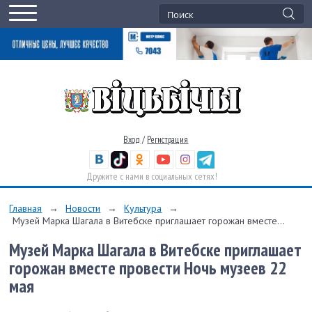
Вход
/
Регистрация
Дружите с нами в социальных сетях!
Главная
→
Новости
→
Культура
→
Музей Марка Шагала в Витебске приглашает горожан вместе...
Музей Марка Шагала в Витебске приглашает
горожан вместе провести Ночь музеев 22
мая