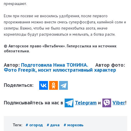
прекращают.
Если при посеве не вносились удобрения, после первого
прореживания можно внести смесь суперфосфата, калийной соли и
селитры. Важно, чтобы не было переизбытка азота, иначе
корнеплоды будут растрескиваться и мельчать, а ботва расти.
© Авторское право «Витьбичи». Гиперссылка на источник
обязательна.
Автор:
Подготовила Нина ТОНИНА.
Автор фото:
Фото Freepik, носит иллюстративный характер
Поделиться:
Подписывайтесь на нас в
Telegram
и
Viber
!
Теги:
# огород
# дача
# морковь