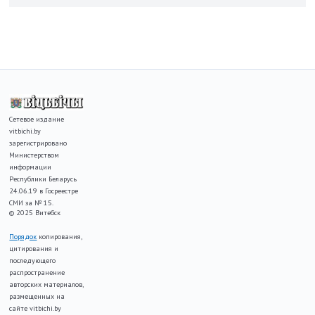
Сетевое издание
vitbichi.by
зарегистрировано
Министерством
информации
Республики Беларусь
24.06.19 в Госреестре
СМИ за № 15.
© 2025 Витебск
Порядок
копирования,
цитирования и
последующего
распространение
авторских материалов,
размещенных на
сайте vitbichi.by