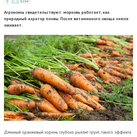
0
6264
Агрономы свидетельствуют: морковь работает, как
природный аэратор почвы. После витаминного овоща земля
оживает.
Длинный оранжевый корень глубоко рыхлит грунт, такого эффекта