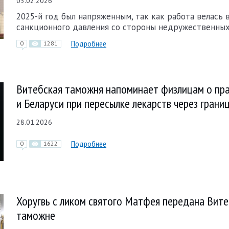
03.02.2026
2025-й год был напряженным, так как работа велась 
санкционного давления со стороны недружественных
Подробнее
0
1281
Витебская таможня напоминает физлицам о пр
и Беларуси при пересылке лекарств через грани
28.01.2026
Подробнее
0
1622
Хоругвь с ликом святого Матфея передана Вит
таможне