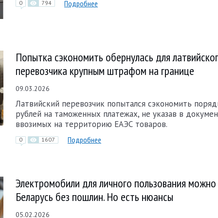
Подробнее
0
794
Попытка сэкономить обернулась для латвийско
перевозчика крупным штрафом на границе
09.03.2026
Латвийский перевозчик попытался сэкономить порядк
рублей на таможенных платежах, не указав в докумен
ввозимых на территорию ЕАЭС товаров.
Подробнее
0
1607
Электромобили для личного пользования можно 
Беларусь без пошлин. Но есть нюансы
05.02.2026