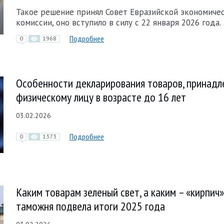
Такое решение принял Совет Евразийской экономиче
комиссии, оно вступило в силу с 22 января 2026 года.
Подробнее
0
1968
Особенности декларирования товаров, принад
физическому лицу в возрасте до 16 лет
03.02.2026
Подробнее
0
1373
Каким товарам зеленый свет, а каким – «кирпич
таможня подвела итоги 2025 года