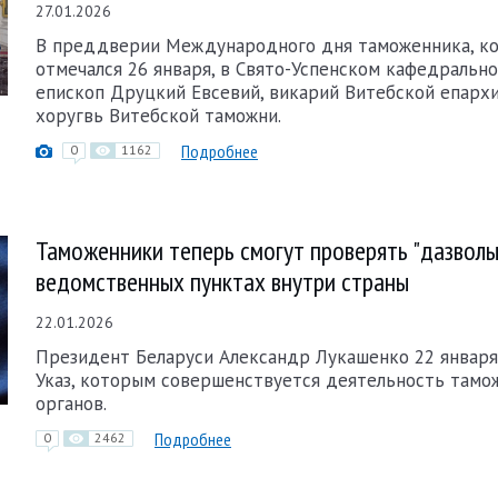
27.01.2026
В преддверии Международного дня таможенника, к
отмечался 26 января, в Свято-Успенском кафедральн
епископ Друцкий Евсевий, викарий Витебской епархи
хоругвь Витебской таможни.
Подробнее
0
1162
Таможенники теперь смогут проверять "дазволы
ведомственных пунктах внутри страны
22.01.2026
Президент Беларуси Александр Лукашенко 22 января
Указ, которым совершенствуется деятельность тамо
органов.
Подробнее
0
2462