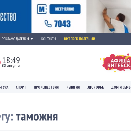
РЕКЛАМОДАТЕЛЯМ
КОНТАКТЫ
ВИТЕБСК ПОЛЕЗНЫЙ
18:49
08 августа
ЬТУРА
СПОРТ
ПРОИСШЕСТВИЯ
РЕЛИГИЯ
ЗДОРОВЬЕ
ДОМ И СЕМЬ
егу:
таможня