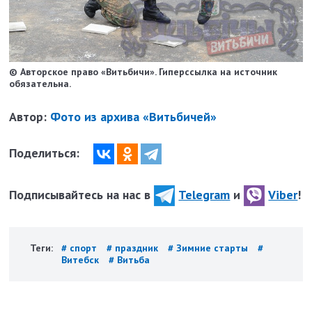
© Авторское право «Витьбичи». Гиперссылка на источник
обязательна.
Автор:
Фото из архива «Витьбичей»
Поделиться:
Подписывайтесь на нас в
Telegram
и
Viber
!
Теги:
# спорт
# праздник
# Зимние старты
#
Витебск
# Витьба