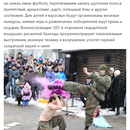
на санках, мини-футболу, перетягиванию каната, шуточная полоса
препятствий, армрестлинг, дартс, потешный бокс и другие
состязания. Для детей и взрослых будут организованы веселые
конкурсы, зимние игры и развлечения, победителей ждут призы и
подарки. Военнослужащие 103-й отдельной гвардейской
воздушно-десантной бригады продемонстрируют показательные
выступления, военную технику и вооружения, угостят горячей
солдатской кашей и чаем.