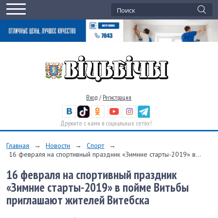
Вход
/
Регистрация
Дружите с нами в социальных сетях!
Главная
→
Новости
→
Спорт
→
16 февраля на спортивный праздник «Зимние старты-2019» в...
16 февраля на спортивный праздник
«Зимние старты-2019» в пойме Витьбы
приглашают жителей Витебска