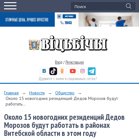
Вход
/
Регистрация
Дружите с нами в социальных сетях!
Главная
→
Новости
→
Общество
→
Около 15 новогодних резиденций Дедов Морозов будут
работать...
Около 15 новогодних резиденций Дедов
Морозов будут работать в районах
Витебской области в этом году