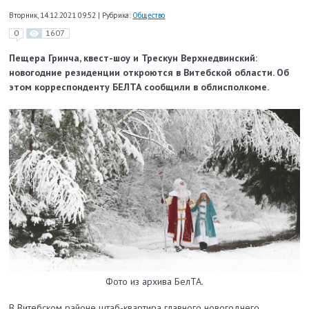
Вторник, 14.12.2021 09:52
|
Рубрика:
Общество
0
1607
Пещера Гринча, квест-шоу и Трескун Верхнедвинский:
новогодние резиденции откроются в Витебской области. Об
этом корреспонденту БЕЛТА сообщили в облисполкоме.
Фото из архива БелТА.
В Витебском районе штаб-квартира главного новогоднего