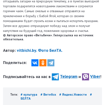
отгадывать загадки на природную тематику, а в пунктах выездной
торговли подкрепятся новогодними лакомствами и согреются
горячим чаем. Самые смелые и отважные отправятся на
приключения и борьбу с Бабой Ягой, которая со своими
помощниками будет строить козни и пытаться испортить праздник.
Затем все дружно отпразднуют победу над злом и получат
напутствия на будущий год, пожелания здоровья и счастья.
© Авторское право «Витьбичи». Гиперссылка на источник
обязательна.
Автор:
vitbichi.by. Фото БелТА.
Поделиться:
Подписывайтесь на нас в
Telegram
и
Viber
!
Теги:
# культура
# Витебск
# Яндекс.Новости
#
БЕЛТА