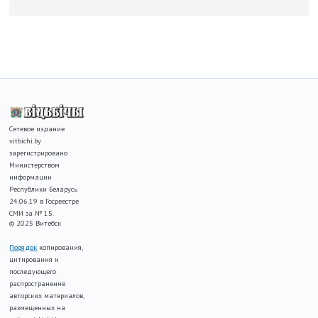
Сетевое издание
vitbichi.by
зарегистрировано
Министерством
информации
Республики Беларусь
24.06.19 в Госреестре
СМИ за № 15.
© 2025 Витебск
Порядок
копирования,
цитирования и
последующего
распространение
авторских материалов,
размещенных на