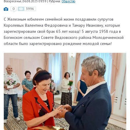
Воскресенье, 06.08.2023 09:59
|
Рубрика:
Общество
0
3996
С Железным юбилеем семейной жизни поздравили супругов
Королевых Валентина Федоровича и Тамару Ивановну, которые
зарегистрировали свой брак 65 лет назад! 5 августа 1958 года в
Богинском сельском Совете Видзовского района Молодечненской
области было зарегистрировано рождение молодой семьи!