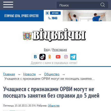
Вход
/
Регистрация
Дружите с нами в социальных сетях!
Главная
→
Новости
→
Общество
→
Учащиеся с признаками ОРВИ могут не посещать занятия...
Учащиеся с признаками ОРВИ могут не
посещать занятия без справки до 5 дней
Пятница, 15.10.2021 20:39
|
Рубрика:
Общество