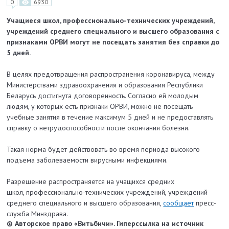
0
6930
Учащиеся школ, профессионально-технических учреждений,
учреждений среднего специального и высшего образования с
признаками ОРВИ могут не посещать занятия без справки до
5 дней.
В целях предотвращения распространения коронавируса, между
Министерствами здравоохранения и образования Республики
Беларусь достигнута договоренность. Согласно ей молодым
людям, у которых есть признаки ОРВИ, можно не посещать
учебные занятия в течение максимум 5 дней и не предоставлять
справку о нетрудоспособности после окончания болезни.
Такая норма будет действовать во время периода высокого
подъема
заболеваемости вирусными инфекциями.
Разрешение распространяется на учащихся средних
школ,
профессионально-технических учреждений, учреждений
среднего специального и высшего образования,
сообщает
пресс-
служба Минздрава.
© Авторское право «Витьбичи». Гиперссылка на источник