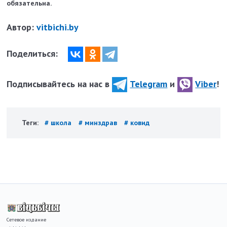
обязательна.
Автор:
vitbichi.by
Поделиться:
Подписывайтесь на нас в
Telegram
и
Viber
!
Теги:
# школа
# минздрав
# ковид
Сетевое издание