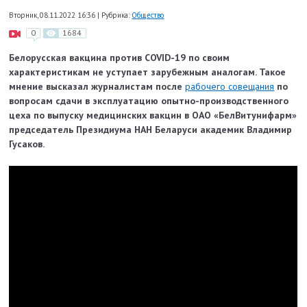
Вторник, 08.11.2022 16:36
|
Рубрика:
Общество
0
1684
Белорусская вакцина против COVID-19 по своим
характеристикам не уступает зарубежным аналогам. Такое
мнение высказал журналистам после
рабочего совещания
по
вопросам сдачи в эксплуатацию опытно-производственного
цеха по выпуску медицинских вакцин в ОАО «БелВитунифарм»
председатель Президиума НАН Беларуси академик Владимир
Гусаков.