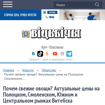
Вход
/
Регистрация
Дружите с нами в социальных сетях!
Главная
→
Новости
→
Общество
→
Почем свежие овощи? Актуальные цены на Полоцком,
Смоленском,...
Почем свежие овощи? Актуальные цены на
Полоцком, Смоленском, Южном и
Центральном рынках Витебска