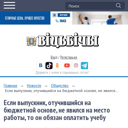
Вход
/
Регистрация
Дружите с нами в социальных сетях!
Главная
→
Новости
→
Общество
→
Если выпускник, отучившийся на бюджетной основе, не явился...
Если выпускник, отучившийся на
бюджетной основе, не явился на место
работы, то он обязан оплатить учебу