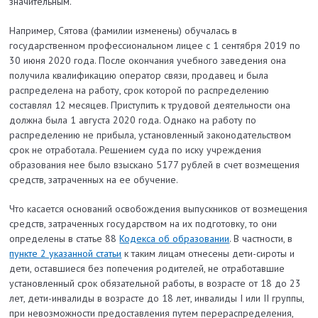
значительным.
Например, Сятова (фамилии изменены) обучалась в
государственном профессиональном лицее с 1 сентября 2019 по
30 июня 2020 года. После окончания учебного заведения она
получила квалификацию оператор связи, продавец и была
распределена на работу, срок которой по распределению
составлял 12 месяцев. Приступить к трудовой деятельности она
должна была 1 августа 2020 года. Однако на работу по
распределению не прибыла, установленный законодательством
срок не отработала. Решением суда по иску учреждения
образования нее было взыскано 5177 рублей в счет возмещения
средств, затраченных на ее обучение.
Что касается оснований освобождения выпускников от возмещения
средств, затраченных государством на их подготовку, то они
определены в статье 88
Кодекса об образовании
. В частности, в
пункте 2 указанной статьи
к таким лицам отнесены дети-сироты и
дети, оставшиеся без попечения родителей, не отработавшие
установленный срок обязательной работы, в возрасте от 18 до 23
лет, дети-инвалиды в возрасте до 18 лет, инвалиды I или II группы,
при невозможности предоставления путем перераспределения,