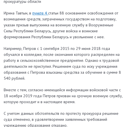
прокуратуры области
Ирина Тавтын, в
пункте 4
статьи 88 основанием освобождения от
возмещения средств, затраченных государством на подготовку,
указан призыв выпускника на военную службу в Вооруженные
Силы Республики Беларусь, другие войска и воинские
формирования Республики Беларусь и увольнение с нее.
Например, Петров с 1 сентября 2015 по 29 июня 2018 года
обучался в колледже, после окончания которого распределен на
работу в сельскохозяйственное предприятие. Однако к трудовой
деятельности не приступил. Решением суда по иску учреждения
образования с Петрова взысканы средства за обучение в сумме 8
540 рублей.
Вместе с тем, согласно имеющейся информации войсковой части с
18 ноября 2019 года Петров призван на срочную военную службу,
которую проходит и в настоящее время.
С учетом данных обстоятельств по протесту прокурора решение
суда отменено, в удовлетворении заявленных требований
учреждению образования отказано.