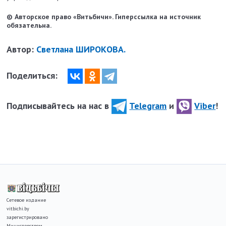
© Авторское право «Витьбичи». Гиперссылка на источник
обязательна.
Автор:
Светлана ШИРОКОВА.
Поделиться:
Подписывайтесь на нас в
Telegram
и
Viber
!
Сетевое издание
vitbichi.by
зарегистрировано
Министерством