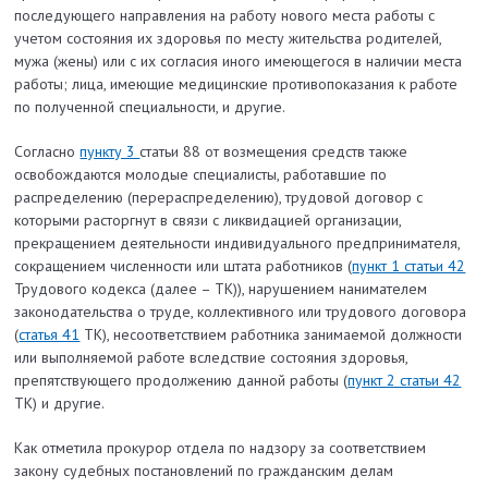
последующего направления на работу нового места работы с
учетом состояния их здоровья по месту жительства родителей,
мужа (жены) или с их согласия иного имеющегося в наличии места
работы; лица, имеющие медицинские противопоказания к работе
по полученной специальности, и другие.
Согласно
пункту 3
статьи 88 от возмещения средств также
освобождаются молодые специалисты, работавшие по
распределению (перераспределению), трудовой договор с
которыми расторгнут в связи с ликвидацией организации,
прекращением деятельности индивидуального предпринимателя,
сокращением численности или штата работников (
пункт 1 статьи 42
Трудового кодекса (далее – ТК)), нарушением нанимателем
законодательства о труде, коллективного или трудового договора
(
статья 41
ТК), несоответствием работника занимаемой должности
или выполняемой работе вследствие состояния здоровья,
препятствующего продолжению данной работы (
пункт 2 статьи 42
ТК) и другие.
Как отметила прокурор отдела по надзору за соответствием
закону судебных постановлений по гражданским делам