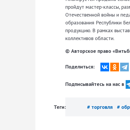
пройдут мастер-классы, раз
Отечественной войны и педа
образования Республики Бе
продукцию. В рамках выста
коллективов области.
© Авторское право «Витьби
Поделиться:
Подписывайтесь на нас в
Теги:
# торговля
# об