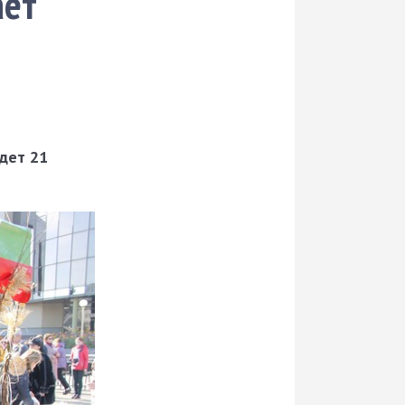
ает
дет 21