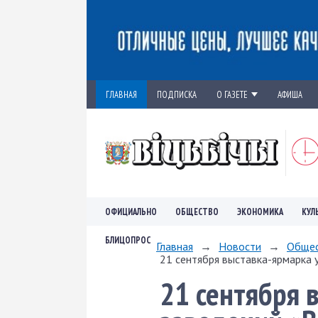
ГЛАВНАЯ
ПОДПИСКА
О ГАЗЕТЕ
АФИША
ОФИЦИАЛЬНО
ОБЩЕСТВО
ЭКОНОМИКА
КУЛ
БЛИЦОПРОС
Главная
→
Новости
→
Обще
21 сентября выставка-ярмарка у
21 сентября 