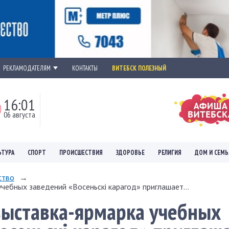
РЕКЛАМОДАТЕЛЯМ
КОНТАКТЫ
ВИТЕБСК ПОЛЕЗНЫЙ
16:02
06 августа
ЬТУРА
СПОРТ
ПРОИСШЕСТВИЯ
ЗДОРОВЬЕ
РЕЛИГИЯ
ДОМ И СЕМЬ
ство
→
чебных заведений «Восеньскі карагод» приглашает...
выставка-ярмарка учебных