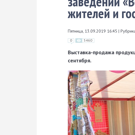
заведений «В
жителей и го
Пятница, 13.09.2019 16:45
|
Рубрика
0
5460
Выставка-продажа продукц
сентября.