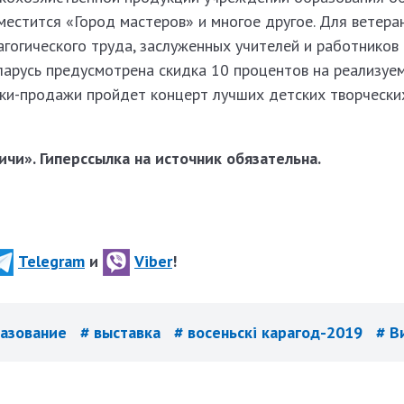
местится «Город мастеров» и многое другое. Для ветера
гогического труда, заслуженных учителей и работников
ларусь предусмотрена скидка 10 процентов на реализуе
вки-продажи пройдет концерт лучших детских творчески
чи». Гиперссылка на источник обязательна.
Telegram
и
Viber
!
разование
# выставка
# восеньскi карагод-2019
# В