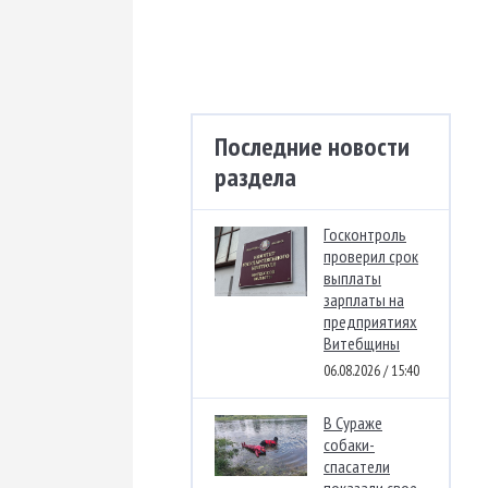
Последние новости
раздела
Госконтроль
проверил срок
выплаты
зарплаты на
предприятиях
Витебщины
06.08.2026 / 15:40
В Сураже
собаки-
спасатели