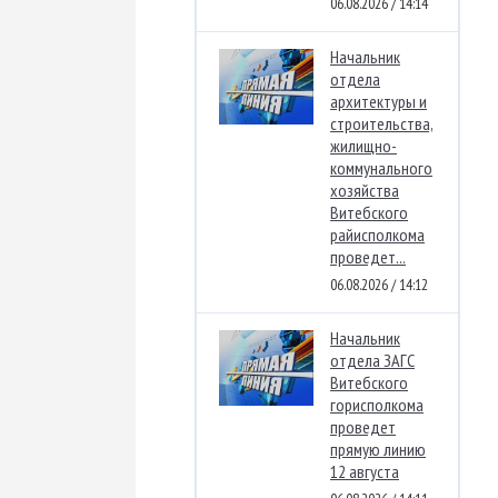
06.08.2026 / 14:14
Начальник
отдела
архитектуры и
строительства,
жилищно-
коммунального
хозяйства
Витебского
райисполкома
проведет...
06.08.2026 / 14:12
Начальник
отдела ЗАГС
Витебского
горисполкома
проведет
прямую линию
12 августа