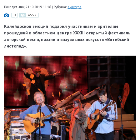
Понедельник, 21.10.2019 11:16
|
Рубрика:
Культура
0
4557
Калейдоскоп эмоций подарил участникам и зрителям
прошедший в областном центре XXXIII открытый фестиваль
авторской песни, поэзии и визуальных искусств «Витебский
листопад».