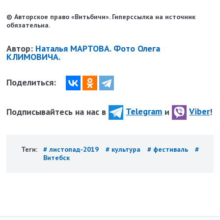
© Авторское право «Витьбичи». Гиперссылка на источник
обязательна.
Автор:
Наталья МАРТОВА. Фото Олега
КЛИМОВИЧА.
Поделиться:
Подписывайтесь на нас в
Telegram
и
Viber
!
Теги:
# листопад-2019
# культура
# фестиваль
#
Витебск