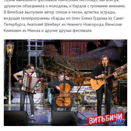
дружески объединила и молодежь, и бардов с громкими именами.
В Витебске выступили автор стихов и песен, артистка эстрады,
ведущая телепрограммы «Барды on-line» Елена Гудкова из Санкт-
Петербурга, Анатолий Шёнберг из Нижнего Новгорода, Вячеслав
Климович из Минска и другие друзья фестиваля.