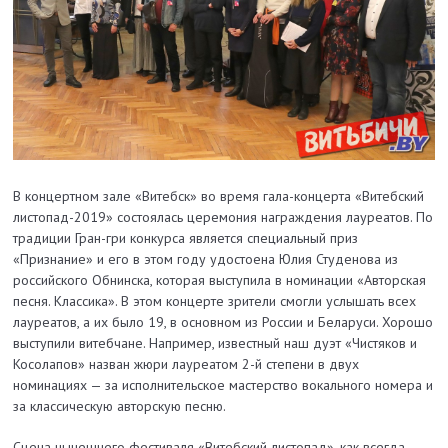
В концертном зале «Витебск» во время гала-концерта «Витебский
листопад-2019» состоялась церемония награждения лауреатов. По
традиции Гран-гри конкурса является специальный приз
«Признание» и его в этом году удостоена Юлия Студенова из
российского Обнинска, которая выступила в номинации «Авторская
песня. Классика». В этом концерте зрители смогли услышать всех
лауреатов, а их было 19, в основном из России и Беларуси. Хорошо
выступили витебчане. Например, известный наш дуэт «Чистяков и
Косолапов» назван жюри лауреатом 2-й степени в двух
номинациях — за исполнительское мастерство вокального номера и
за классическую авторскую песню.
Сцена нынешнего фестиваля «Витебский листопад», как всегда,