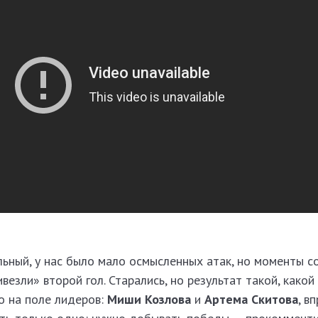
льный, у нас было мало осмысленных атак, но моменты с
ивезли» второй гол. Старались, но результат такой, какой
о на поле лидеров:
Миши Козлова
и
Артема Скитова
, в