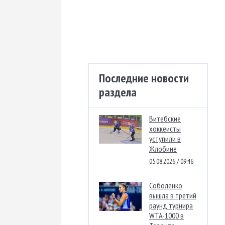
Последние новости
раздела
Витебские
хоккеисты
уступили в
Жлобине
05.08.2026 / 09:46
Соболенко
вышла в третий
раунд турнира
WTA-1000 в