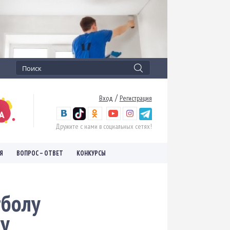
/
Вход
Регистрация
Дружите с нами в социальных сетях!
Я
ВОПРОС – ОТВЕТ
КОНКУРСЫ
тболу
му