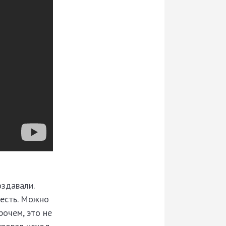
оздавали.
 есть. Можно
прочем, это не