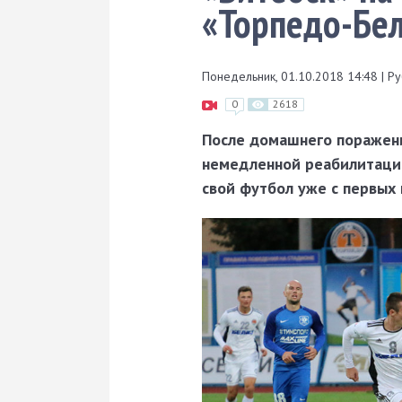
«Торпедо-Бе
Понедельник, 01.10.2018 14:48
|
Ру
0
2618
После домашнего поражени
немедленной реабилитации
свой футбол уже с первых 