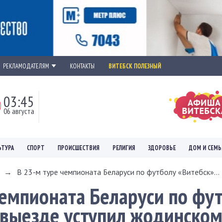
РЕКЛАМОДАТЕЛЯМ
КОНТАКТЫ
ВИТЕБСК ПОЛЕЗНЫЙ
03:45
06 августа
ЬТУРА
СПОРТ
ПРОИСШЕСТВИЯ
РЕЛИГИЯ
ЗДОРОВЬЕ
ДОМ И СЕМЬ
→
В 23-м туре чемпионата Беларуси по футболу «Витебск»...
чемпионата Беларуси по фу
 выезде уступил жодинско