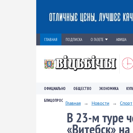
ГЛАВНАЯ
ПОДПИСКА
О ГАЗЕТЕ
АФИША
ОФИЦИАЛЬНО
ОБЩЕСТВО
ЭКОНОМИКА
КУЛ
БЛИЦОПРОС
Главная
→
Новости
→
Спорт
В 23-м туре 
«Витебск» на