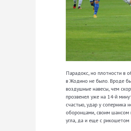
Парадокс, но плотности в о
в Жодино не было. Вроде бы
воздушные навесы, чем скор
прозвенел уже на 14-й мину
счастью, удар у соперника 
оборонцами, своим шансом в
угла, да и еще с рикошетом 