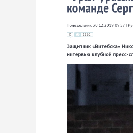
команде Серг
Понедельник, 30.12.2019 09:57
|
Ру
0
3262
Защитник «Витебска» Нико
интервью клубной пресс-с