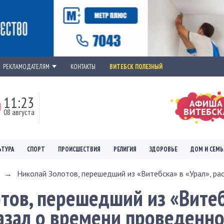
РЕКЛАМОДАТЕЛЯМ
КОНТАКТЫ
ВИТЕБСК ПОЛЕЗНЫЙ
11:24
08 августа
ЬТУРА
СПОРТ
ПРОИСШЕСТВИЯ
РЕЛИГИЯ
ЗДОРОВЬЕ
ДОМ И СЕМЬ
→
Николай Золотов, перешедший из «Витебска» в «Урал», расс
тов, перешедший из «Витеб
казал о времени проведенн