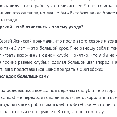
роны видят твою работу и оценивают ее. Я просто играл 
ьщики это оценили, но лучше бы «Витебск» занял более
 награду.
рский штаб отнеслись к твоему уходу?​
ергей Ясинский понимали, что после этого сезоне я вряд
е-таки 5 лет — это большой срок. Я не отношу себя к те
 играть всю жизнь в одном клубе. Понятно, что я бы не 
а прочие равные клубы. Я сделал большой шаг вперед. Н
т, еще представиться шанс поиграть в «Витебске».
оследок болельщикам?​
ших болельщиков всегда поддерживать клуб и не отвора
льствах! Не переходить на личности, не оскорблять и вс
годарить всех работников клуба. «Витебск» — это не то
онал который его окружает. В том, что в этом году