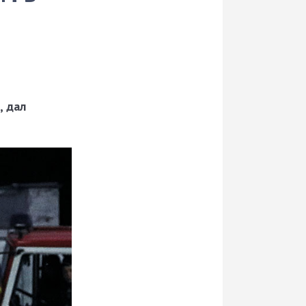
, дал