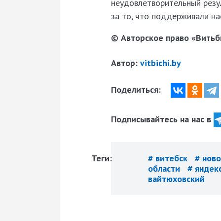
неудовлетворительный резу
за то, что поддерживали нас
© Авторское право «Витьби
Автор:
vitbichi.by
Поделиться:
Подписывайтесь на нас в
Теги:
# витебск
# нов
области
# яндек
вайтюховский