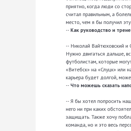
приятно, когда люди со сто
считал правильным, а болел
место, чем я бы получил эту
--
Как руководство и трене
-- Николай Вайтюховский и С
Нужно двигаться дальше, вс
футболистам, которые могут
«Витебск» на «Слуцк» или н
карьера будет долгой, може
--
Что можешь сказать нап
-- Я бы хотел попросить на
него ни при каких обстояте
защищать. Также хочу побла
команда, но и это весь перс