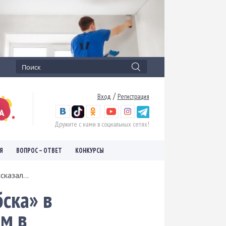
/
Вход
Регистрация
Дружите с нами в социальных сетях!
Я
ВОПРОС – ОТВЕТ
КОНКУРСЫ
казал...
ска» в
ом в