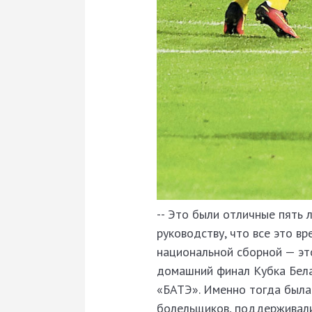
-- Это были отличные пять 
руководству, что все это вр
национальной сборной — эт
домашний финал Кубка Бела
«БАТЭ». Именно тогда была
болельщиков, поддерживали 