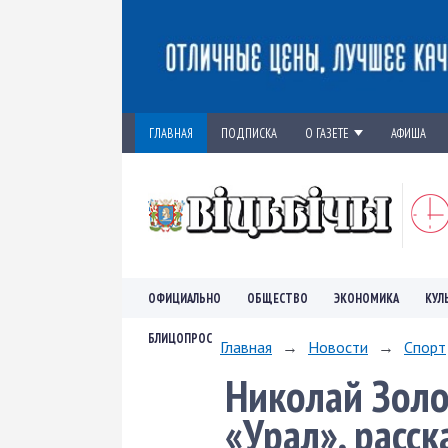
ГЛАВНАЯ
ПОДПИСКА
О ГАЗЕТЕ
АФИША
ОФИЦИАЛЬНО
ОБЩЕСТВО
ЭКОНОМИКА
КУЛ
БЛИЦОПРОС
Главная
→
Новости
→
Спорт
Николай Золо
«Урал», расс