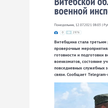
Витебской об
военной инс
Понедельник, 12.07.2021 08:03
|
Ру
0
2976
Витебщина стала третьим 
проверочные мероприятия.
готовности и подготовки 
военкоматов, состояние у
повседневных служебных за
связи. Сообщает Telegram