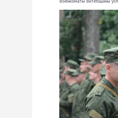
Военкоматы Витебщины усп