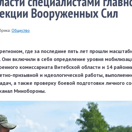
ласти специалистами главн
пекции Вооруженных Сил
брика:
Общество
регионом, где за последние пять лет прошли масштаб
 Они включили в себя определение уровня мобилизац
военного комиссариата Витебской области и 14 районн
четно-призывной и идеологической работы, выполнени
дач, а также проверку боевой подготовки личного со
-канал Минобороны.