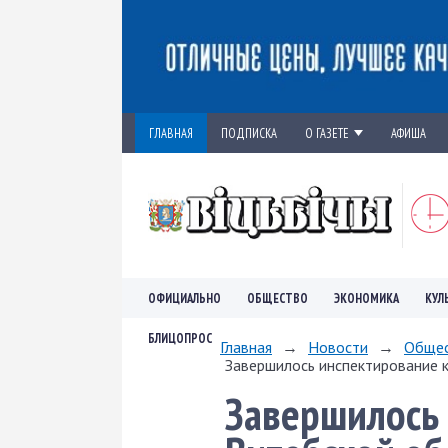
ГЛАВНАЯ
ПОДПИСКА
О ГАЗЕТЕ
АФИША
ОФИЦИАЛЬНО
ОБЩЕСТВО
ЭКОНОМИКА
КУЛ
БЛИЦОПРОС
Главная
→
Новости
→
Обще
Завершилось инспектирование к
Завершилось 