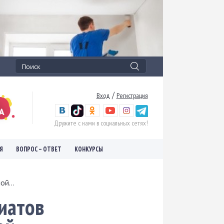
/
Вход
Регистрация
Дружите с нами в социальных сетях!
Я
ВОПРОС – ОТВЕТ
КОНКУРСЫ
й...
иатов