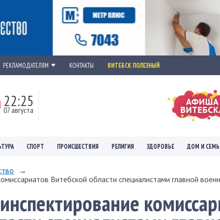
РЕКЛАМОДАТЕЛЯМ
КОНТАКТЫ
ВИТЕБСК ПОЛЕЗНЫЙ
22:25
07 августа
ЬТУРА
СПОРТ
ПРОИСШЕСТВИЯ
РЕЛИГИЯ
ЗДОРОВЬЕ
ДОМ И СЕМЬ
ство
→
омиссариатов Витебской области специалистами главной военно
инспектирование комиссар