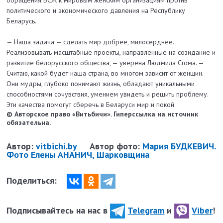
обращения БСЖ к мировым женским организациям против
политического и экономического давления на Республику
Беларусь.
— Наша задача — сделать мир добрее, милосерднее.
Реализовывать масштабные проекты, направленные на созидание и
развитие белорусского общества, — уверена Людмила Стома. —
Считаю, какой будет наша страна, во многом зависит от женщин.
Они мудры, глубоко понимают жизнь, обладают уникальными
способностями сочувствия, умением увидеть и решить проблему.
Эти качества помогут сберечь в Беларуси мир и покой.
© Авторское право «Витьбичи». Гиперссылка на источник
обязательна.
Автор:
vitbichi.by
Автор фото:
Мария БУДКЕВИЧ.
Фото Елены АНАНИЧ, Шарковщина
Поделиться:
Подписывайтесь на нас в
Telegram
и
Viber
!