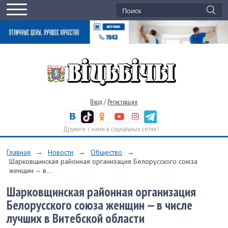
Вход
/
Регистрация
Дружите с нами в социальных сетях!
Главная
→
Новости
→
Общество
→
Шарковщинская районная организация Белорусского союза
женщин — в...
Шарковщинская районная организация
Белорусского союза женщин — в числе
лучших в Витебской области