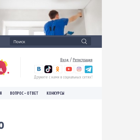
/
Вход
Регистрация
Дружите с нами в социальных сетях!
Я
ВОПРОС – ОТВЕТ
КОНКУРСЫ
о