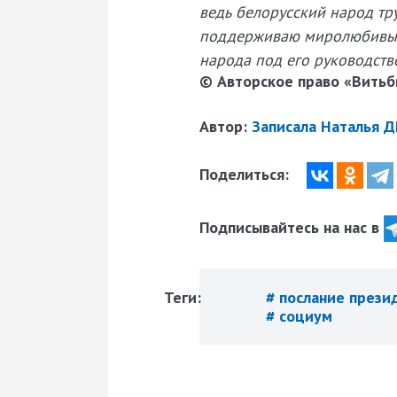
ведь белорусский народ тр
поддерживаю миролюбивые 
народа под его руководств
© Авторское право «Витьби
Автор:
Записала Наталья 
Поделиться:
Подписывайтесь на нас в
Теги:
# послание прези
# социум