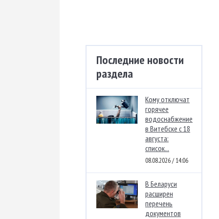
Последние новости
раздела
Кому отключат
горячее
водоснабжение
в Витебске с 18
августа:
список...
08.08.2026 / 14:06
В Беларуси
расширен
перечень
документов