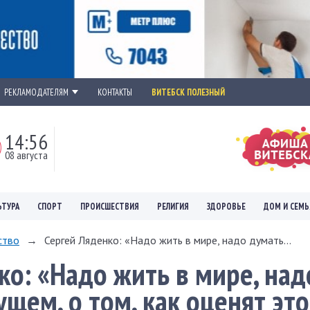
РЕКЛАМОДАТЕЛЯМ
КОНТАКТЫ
ВИТЕБСК ПОЛЕЗНЫЙ
14:56
08 августа
ЬТУРА
СПОРТ
ПРОИСШЕСТВИЯ
РЕЛИГИЯ
ЗДОРОВЬЕ
ДОМ И СЕМЬ
ство
→
Сергей Ляденко: «Надо жить в мире, надо думать...
ко: «Надо жить в мире, над
ущем, о том, как оценят это