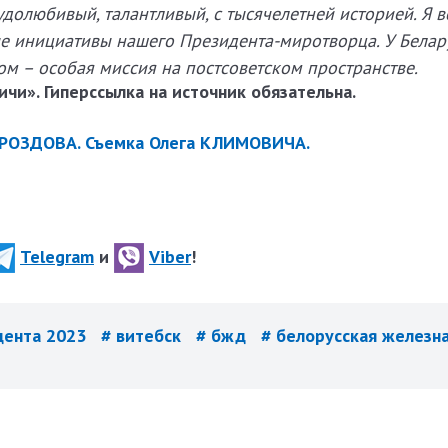
удолюбивый, талантливый, с тысячелетней историей. Я 
инициативы нашего Президента-миротворца. У Белар
ом – особая миссия на постсоветском пространстве.
чи». Гиперссылка на источник обязательна.
ДРОЗДОВА. Съемка Олега КЛИМОВИЧА.
Telegram
и
Viber
!
дента 2023
# витебск
# бжд
# белорусская железн