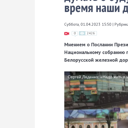
время наши 
Суббота, 01.04.2023 15:50
|
Рубрика
0
2426
Мнением о Послании Прези
Национальному собранию п
Белорусской железной дор