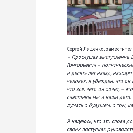
Сергей Ляденко, заместител
– Прослушав выступление Г
Григорьевич – политически
и десять лет назад, находя
человек, я убежден, что он
что все, чего он хочет, – 
счастливы мы и наши дети. 
думать о будущем, о том, к
Я надеюсь, что эти слова до
своих поступках руководст