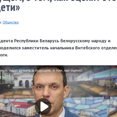
дети»
:
Общество
дента Республики Беларусь белорусскому народу и
оделился заместитель начальника Витебского отделе
оги.