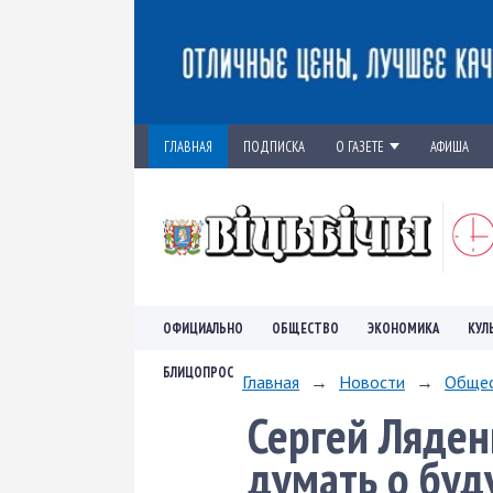
ГЛАВНАЯ
ПОДПИСКА
О ГАЗЕТЕ
АФИША
ОФИЦИАЛЬНО
ОБЩЕСТВО
ЭКОНОМИКА
КУЛ
БЛИЦОПРОС
Главная
→
Новости
→
Обще
Сергей Ляден
думать о буд