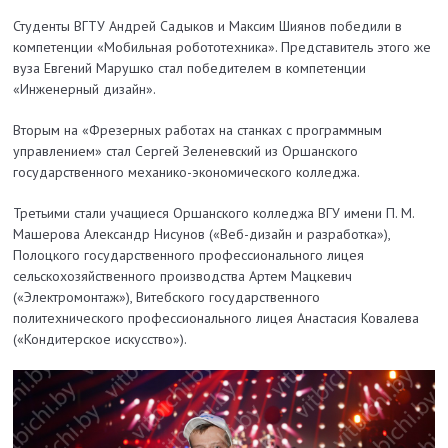
Студенты ВГТУ Андрей Садыков и Максим Шиянов победили в
компетенции «Мобильная робототехника». Представитель этого же
вуза Евгений Марушко стал победителем в компетенции
«Инженерный дизайн».
Вторым на «Фрезерных работах на станках с программным
управлением» стал Сергей Зеленевский из Оршанского
государственного механико-экономического колледжа.
Третьими стали учащиеся Оршанского колледжа ВГУ имени П. М.
Машерова Александр Нисунов («Веб-дизайн и разработка»),
Полоцкого государственного профессионального лицея
сельскохозяйственного производства Артем Мацкевич
(«Электромонтаж»), Витебского государственного
политехнического профессионального лицея Анастасия Ковалева
(«Кондитерское искусство»).