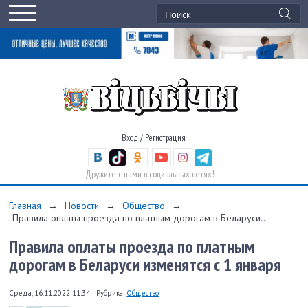
Вход
/
Регистрация
Дружите с нами в социальных сетях!
Главная
→
Новости
→
Общество
→
Правила оплаты проезда по платным дорогам в Беларуси...
Правила оплаты проезда по платным
дорогам в Беларуси изменятся с 1 января
Среда, 16.11.2022 11:34
|
Рубрика:
Общество