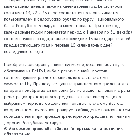
календарных дней, а также на календарный год. Ее стоимость
составляет 14, 22 и 75 евро соответственно и оплачивается
пользователем в белорусских рублях по курсу Национального
банка Республики Беларусь на момент оплаты. При этом под
календарным годом понимается период с 1 января по 31 декабря
соответствующего года, а также последние 15 календарных дней
предшествующего года и первые 15 календарных дней
последующего года.
Приобрести электронную виньетку можно, обратившись в пункт
обслуживания BelToll, либо в режиме онлайн, посетив
соответствующий раздел официального сайта системы
www.beltoll.by. При покупке данные транспортного средства, для
которого приобретается виньетка (регистрационный знак и страна
регистрации транспортного средства), а также информация о
выбранном периоде ее действия попадают в систему BelToll,
которая автоматически контролирует соблюдение пользователем
порядка оплаты при проезде транспортного средства по платным
дорогам Республики Беларусь.
© Авторское право «Витьбичи». Гиперссылка на источник
обязательна.