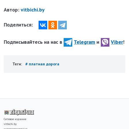
Автор:
vitbichi.by
Поделиться:
Подписывайтесь на нас в
Telegram
и
Viber
!
Теги:
# платная дорога
Сетевое издание
vitbichi.by
зарегистрировано