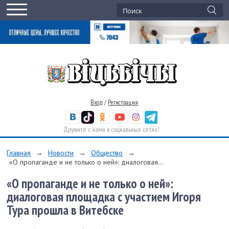
Вход
/
Регистрация
Дружите с нами в социальных сетях!
Главная
→
Новости
→
Общество
→
«О пропаганде и не только о ней»: диалоговая...
«О пропаганде и не только о ней»:
диалоговая площадка с участием Игоря
Тура прошла в Витебске