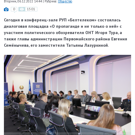
Вторник, 06.12.2022 14:44
|
Рубрика:
Общество
0
1501
Сегодня в конференц-зале РУП «Белтелеком» состоялась
диалоговая площадка «О пропаганде и не только о ней» с
участием политического обозревателя ОНТ Игоря Тура, а
также главы администрации Первомайского района Евгения
Семёнычева, его заместителя Татьяны Лазуркиной.