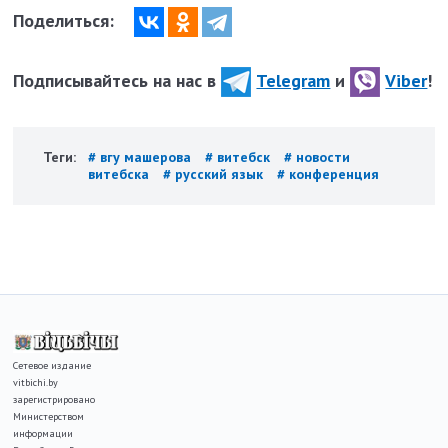
Поделиться:
Подписывайтесь на нас в
Telegram
и
Viber
!
Теги:
# вгу машерова
# витебск
# новости
витебска
# русский язык
# конференция
Сетевое издание
vitbichi.by
зарегистрировано
Министерством
информации