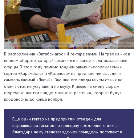
В распоряжении «Витебск-агро» 4 гектара земли. На трех из них в
первом обороте, который закончится в конце июля, выращивают
огурцы. В этом году помимо традиционных пчелоопыляемых
сортов «Карамболь» и «Казанова» на предприятии высадили
самоопыляемый «Лютый». Внешне его плоды ничем от них не
отличаются, не уступают и по вкусу. К июлю на смену старым
огуречные плетям придут молодые растения, которые будут
плодоносить до конца ноября.
Еще один гектар на предприятии отведен для
выращивания томатов по принципу продленного цикла,
благодаря чему «телезаводские» помидоры поступают в