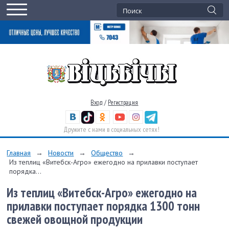
Вход
/
Регистрация
Дружите с нами в социальных сетях!
Главная
→
Новости
→
Общество
→
Из теплиц «Витебск-Агро» ежегодно на прилавки поступает
порядка...
Из теплиц «Витебск-Агро» ежегодно на
прилавки поступает порядка 1300 тонн
свежей овощной продукции