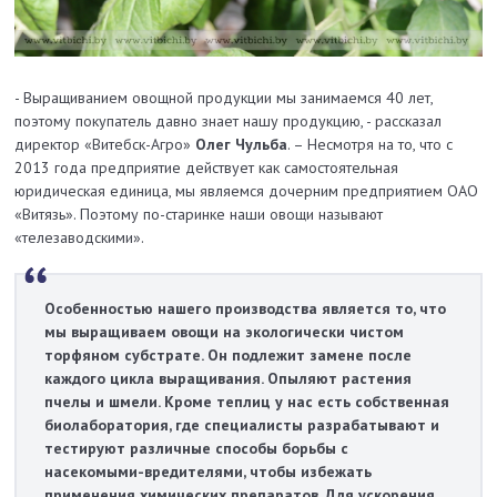
- Выращиванием овощной продукции мы занимаемся 40 лет,
поэтому покупатель давно знает нашу продукцию, - рассказал
директор «Витебск-Агро»
Олег Чульба
. – Несмотря на то, что с
2013 года предприятие действует как самостоятельная
юридическая единица, мы являемся дочерним предприятием ОАО
«Витязь». Поэтому по-старинке наши овощи называют
«телезаводскими».
Особенностью нашего производства является то, что
мы выращиваем овощи на экологически чистом
торфяном субстрате. Он подлежит замене после
каждого цикла выращивания. Опыляют растения
пчелы и шмели. Кроме теплиц у нас есть собственная
биолаборатория, где специалисты разрабатывают и
тестируют различные способы борьбы с
насекомыми-вредителями, чтобы избежать
применения химических препаратов. Для ускорения