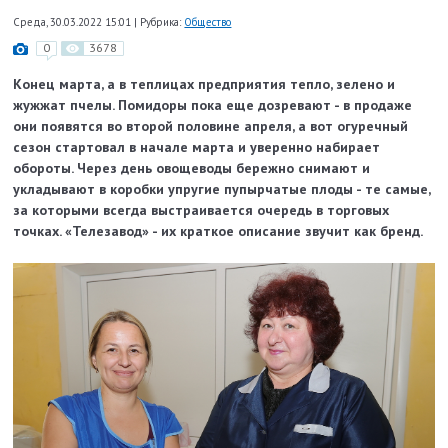
Среда, 30.03.2022 15:01
|
Рубрика:
Общество
0
3678
Конец марта, а в теплицах предприятия тепло, зелено и
жужжат пчелы. Помидоры пока еще дозревают - в продаже
они появятся во второй половине апреля, а вот огуречный
сезон стартовал в начале марта и уверенно набирает
обороты. Через день овощеводы бережно снимают и
укладывают в коробки упругие пупырчатые плоды - те самые,
за которыми всегда выстраивается очередь в торговых
точках. «Телезавод» - их краткое описание звучит как бренд.