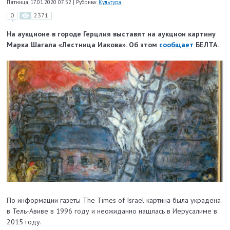
Пятница, 17.01.2020 07:52
|
Рубрика:
Культура
0
2371
На аукционе в городе Герцлия выставят на аукцион картину
Марка Шагала «Лестница Иакова». Об этом
сообщает
БЕЛТА.
По информации газеты The Times of Israel картина была украдена
в Тель-Авиве в 1996 году и неожиданно нашлась в Иерусалиме в
2015 году.