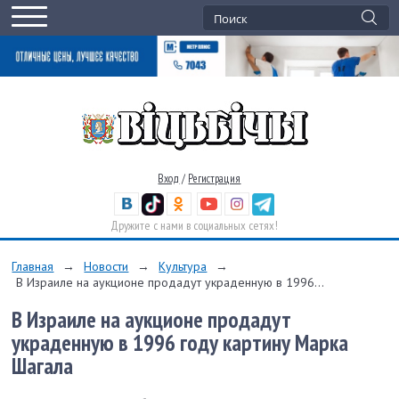
Вход
/
Регистрация
Дружите с нами в социальных сетях!
Главная
→
Новости
→
Культура
→
В Израиле на аукционе продадут украденную в 1996...
В Израиле на аукционе продадут
украденную в 1996 году картину Марка
Шагала