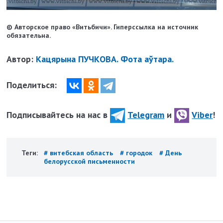
© Авторское право «Витьбичи». Гиперссылка на источник
обязательна.
Автор:
Кацярына ПУЧКОВА. Фота аўтара.
Поделиться:
Подписывайтесь на нас в
Telegram
и
Viber
!
Теги:
# витебская область
# городок
# День
белорусской письменности