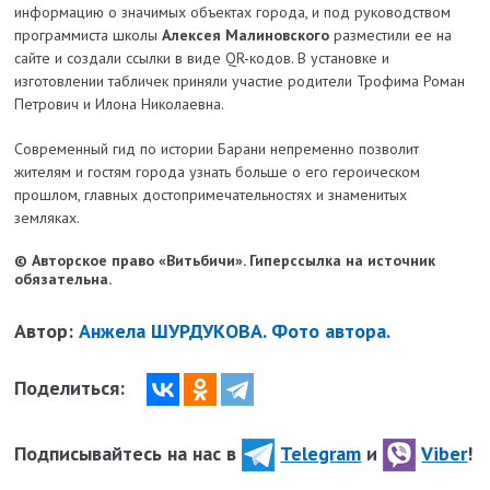
информацию о значимых объектах города, и под руководством
программиста школы
Алексея Малиновского
разместили ее на
сайте и создали ссылки в виде QR-кодов. В установке и
изготовлении табличек приняли участие родители Трофима Роман
Петрович и Илона Николаевна.
Современный гид по истории Барани непременно позволит
жителям и гостям города узнать больше о его героическом
прошлом, главных достопримечательностях и знаменитых
земляках.
© Авторское право «Витьбичи». Гиперссылка на источник
обязательна.
Автор:
Анжела ШУРДУКОВА. Фото автора.
Поделиться:
Подписывайтесь на нас в
Telegram
и
Viber
!