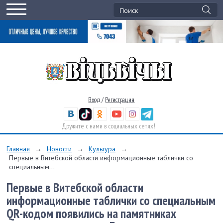
Вход
/
Регистрация
Дружите с нами в социальных сетях!
Главная
→
Новости
→
Культура
→
Первые в Витебской области информационные таблички со
специальным...
Первые в Витебской области
информационные таблички со специальным
QR-кодом появились на памятниках