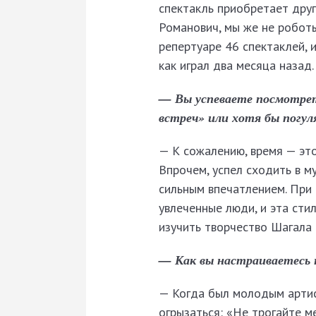
спектакль приобретает друг
Романович, мы же не роботы
репертуаре 46 спектаклей, и
как играл два месяца назад
— Вы успеваете посмотрет
встреч» или хотя бы погу
— К сожалению, время — это
Впрочем, успел сходить в 
сильным впечатлением. При
увлеченные люди, и эта сти
изучить творчество Шагала и
— Как вы настраиваетесь н
— Когда был молодым артис
огрызаться: «Не трогайте м