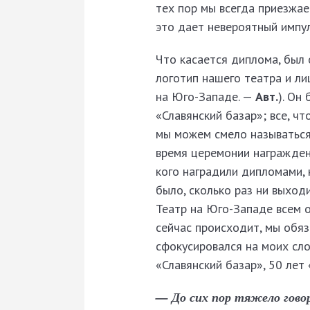
тех пор мы всегда приезжае
это дает невероятный импул
Что касается диплома, был 
логотип нашего театра и л
на Юго-Западе. —
Авт.
). Он
«Славянский базар»; все, чт
мы можем смело называться:
время церемонии награждени
кого наградили дипломами,
было, сколько раз ни выходи
Театр на Юго-Западе всем 
сейчас происходит, мы обяз
сфокусировался на моих слов
«Славянский базар», 50 лет
— До сих пор тяжело гово