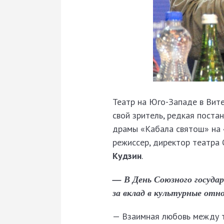
Театр на Юго-Западе в Вите
свой зритель, редкая поста
драмы «Кабала святош» на 
режиссер, директор театра
Кудзин
.
— В День Союзного государ
за вклад в культурные от
— Взаимная любовь между т