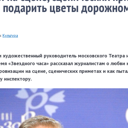
я подарить цветы дорожно
:
Культура
и художественный руководитель московского Театра 
мя «Звездного часа» рассказал журналистам о любви 
ровизации на сцене, сценических приметах и как пыта
 инспектору.