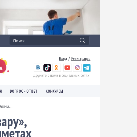
/
Вход
Регистрация
Дружите с нами в социальных сетях!
Я
ВОПРОС – ОТВЕТ
КОНКУРСЫ
ции...
ару»,
иметах