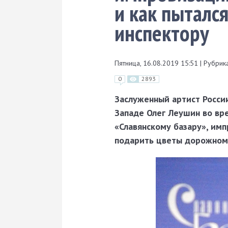
и как пыталс
инспектору
Пятница, 16.08.2019 15:51
|
Рубрика
0
2893
Заслуженный артист Росси
Западе Олег Леушин во вре
«Славянскому базару», имп
подарить цветы дорожному