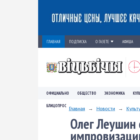
ГЛАВНАЯ
ПОДПИСКА
О ГАЗЕТЕ
АФИША
ОФИЦИАЛЬНО
ОБЩЕСТВО
ЭКОНОМИКА
КУЛ
БЛИЦОПРОС
Главная
→
Новости
→
Культ
Олег Леушин 
импровизации