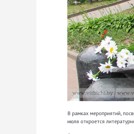
В рамках мероприятий, по
июля откроется литературно