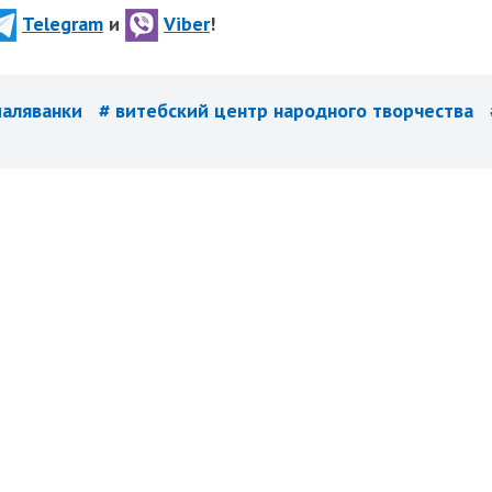
Telegram
и
Viber
!
маляванки
# витебский центр народного творчества