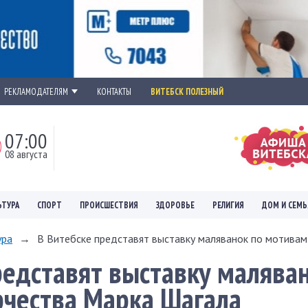
РЕКЛАМОДАТЕЛЯМ
КОНТАКТЫ
ВИТЕБСК ПОЛЕЗНЫЙ
07:00
08 августа
ЬТУРА
СПОРТ
ПРОИСШЕСТВИЯ
ЗДОРОВЬЕ
РЕЛИГИЯ
ДОМ И СЕМЬ
ура
→
В Витебске представят выставку маляванок по мотивам 
редставят выставку малява
чества Марка Шагала