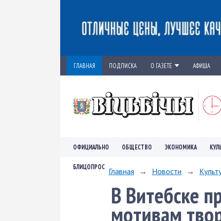
ГЛАВНАЯ
ПОДПИСКА
О ГАЗЕТЕ
АФИША
ОФИЦИАЛЬНО
ОБЩЕСТВО
ЭКОНОМИКА
КУЛ
БЛИЦОПРОС
Главная
→
Новости
→
Культ
В Витебске п
мотивам твор