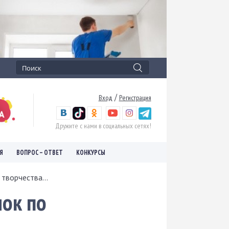
/
Вход
Регистрация
Дружите с нами в социальных сетях!
Я
ВОПРОС – ОТВЕТ
КОНКУРСЫ
творчества...
нок по