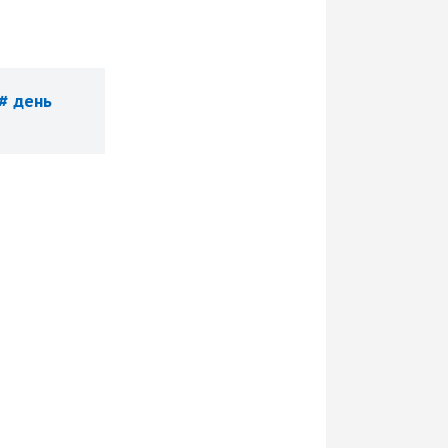
# день