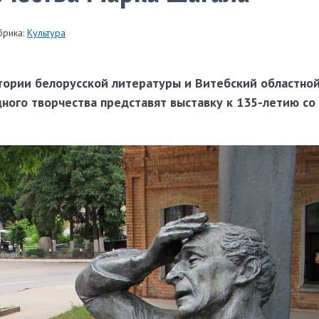
брика:
Культура
тории белорусской литературы и Витебский областно
ного творчества представят выставку к 135-летию со