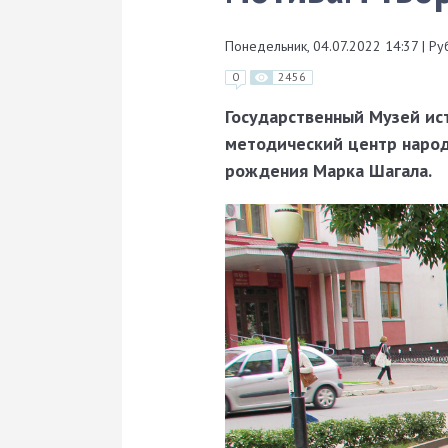
Понедельник, 04.07.2022 14:37
|
Ру
0
2456
Государственный Музей ис
методический центр народ
рождения Марка Шагала.