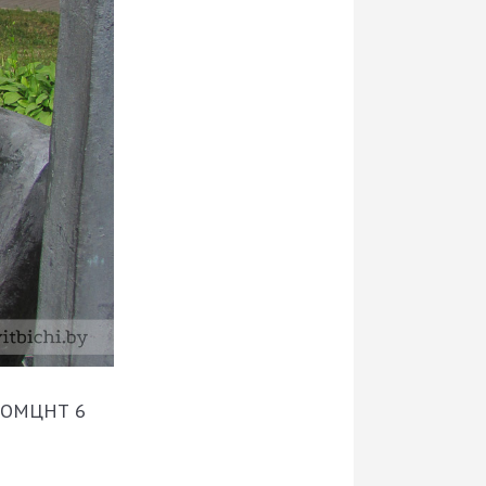
 ВОМЦНТ 6