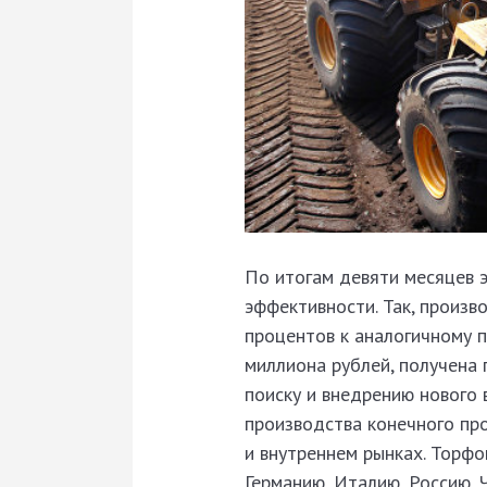
По итогам девяти месяцев 
эффективности. Так, произв
процентов к аналогичному п
миллиона рублей, получена 
поиску и внедрению нового
производства конечного про
и внутреннем рынках. Торфо
Германию, Италию, Россию, 