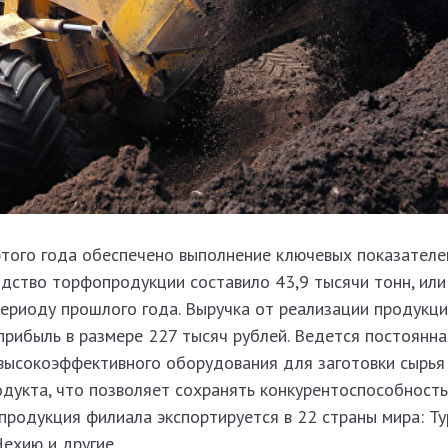
этого года обеспечено выполнение ключевых показателе
одство торфопродукции составило 43,9 тысячи тонн, или
ериоду прошлого года. Выручка от реализации продукци
прибыль в размере 227 тысяч рублей. Ведется постоянна
 высокоэффективного оборудования для заготовки сырья
дукта, что позволяет сохранять конкуренто­способност
продукция филиала экспортируется в 22 страны мира: Ту
Чехию и другие.