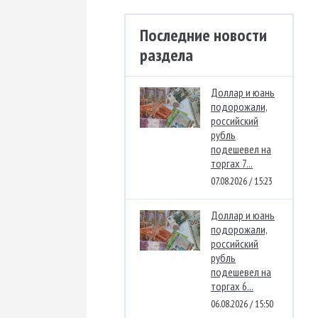
Последние новости
раздела
Доллар и юань
подорожали,
российский
рубль
подешевел на
торгах 7...
07.08.2026 / 15:23
Доллар и юань
подорожали,
российский
рубль
подешевел на
торгах 6...
06.08.2026 / 15:50