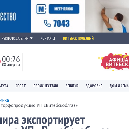
РЕКЛАМОДАТЕЛЯМ
КОНТАКТЫ
ВИТЕБСК ПОЛЕЗНЫЙ
00:26
08 августа
ЬТУРА
СПОРТ
ПРОИСШЕСТВИЯ
РЕЛИГИЯ
ЗДОРОВЬЕ
ДОМ И СЕМЬ
мика
→
т торфопродукцию УП «Витебскоблгаз»
мира экспортирует