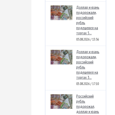
Доллар и юань
подорожали,
российский
рубль
подешевел на
торгах 5...
05.08.2026 / 13:56
Доллар и юань
подорожали,
российский
рубль
подешевел на
торгах 3...
03.08.2026 / 17:10
Российский
рубль
подорожал,
доллар и юань