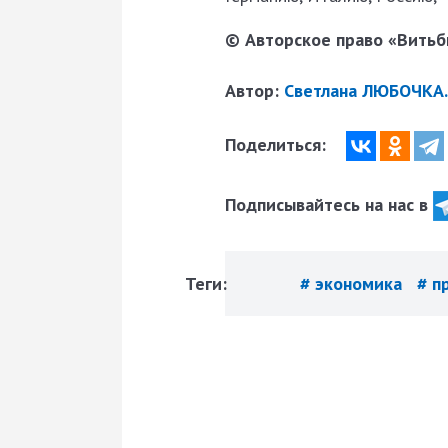
© Авторское право «Витьби
Автор:
Светлана ЛЮБОЧКА.
Поделиться:
Подписывайтесь на нас в
Теги:
# экономика
# п