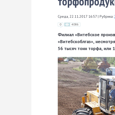
торфопродук
Среда, 22.11.2017 16:57
|
Рубрика:
0
4086
Филиал «Витебское произв
«Витебскоблгаз», несмотря
56 тысяч тонн торфа, или 