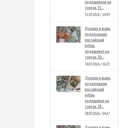
подешевели на
торгах 31...
31.07.2026 / 14:39
Доллар и юань
подорожали,
российский
рубль
подешевел на
торгах 30...
30.07.2026 / 16:21
Доллар и юань
подорожали,
российский
рубль
подешевел на
торгах 28...
28.07.2026 / 14:27
Доллар и юань