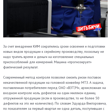
За счет внедрения КИМ сократились сроки освоения и подготовки
новых видов продукции к серийному производству, поскольку не
надо тратить время и деньги на изготовление специальных
приспособлений для измерений. Машина «прогнозирует»
фактический результат.
Современный метод контроля позволил снизить риски поставок
некачественной продукции на головной конвейер МТЗ. А задача,
поставленная потребителем перед ОАО «ВЗТЗЧ», архисложная: на
входном контроле ноль дефектов на один миллион единиц
отгруженной продукции (если в производстве, то не более 50
дефектов на это же количество). По словам Эдуарда Викторовича,
по показателям за первый квартал ни одна деталь, поступившая с