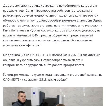
Дорогостоящее «детище» завода, на приобретение которого в
прошлом году были инвестированы собственные средства в
рамках проводимой модернизации, находится в комнате точных
обмеров с климат-контролем, с особым режимом влажности. Здесь
работают высококлассные специалисты — инженеры по метрологии
Инна Лопатнёва и Руслан Костенко, которые согласно договору на
поставку немецкой КИМ прошли обучение у представителей
компании-поставщика и получили сертификат. Они постоянно
повышают квалификацию.
Модернизация на ОАО « ВЗТЗЧ» позволила в 2020-м значительно
обновить и укрепить парк металлообрабатывающего и
контрольного оборудования. Эта работа продолжается.
За четыре месяца текущего года инвестиции в основной капитал на
ОАО «ВЗТЗЧ» составили 2518 тысяч рублей.