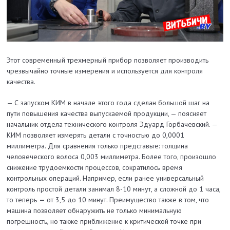
Этот современный трехмерный прибор позволяет производить
чрезвычайно точные измерения и используется для контроля
качества.
— С запуском КИМ в начале этого года сделан большой шаг на
пути повышения качества выпускаемой продукции, — поясняет
начальник отдела технического контроля Эдуард Горбачевский. —
КИМ позволяет измерять детали с точностью до 0,0001
миллиметра. Для сравнения только представьте: толщина
человеческого волоса 0,003 миллиметра. Более того, произошло
снижение трудоемкости процессов, сократилось время
контрольных операций. Например, если ранее универсальный
контроль простой детали занимал 8-10 минут, а сложной до 1 часа,
то теперь
—
от 3,5 до 10 минут. Преимущество также в том, что
машина позволяет обнаружить не только минимальную
погрешность, но также приближение к критической точке при