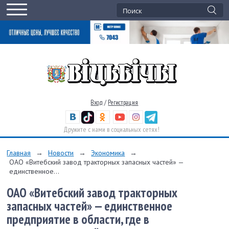
Вход
/
Регистрация
Дружите с нами в социальных сетях!
Главная
→
Новости
→
Экономика
→
ОАО «Витебский завод тракторных запасных частей» —
единственное...
ОАО «Витебский завод тракторных
запасных частей» — единственное
предприятие в области, где в