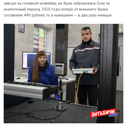
завода на головной конвейер, не была забракована. Если за
аналогичный период 2020 года потери от внешнего брака
составляли 440 рублей, то в нынешнем — в два раза меньше.