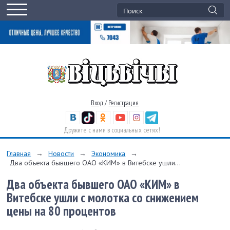
Вход
/
Регистрация
Дружите с нами в социальных сетях!
Главная
→
Новости
→
Экономика
→
Два объекта бывшего ОАО «КИМ» в Витебске ушли...
Два объекта бывшего ОАО «КИМ» в
Витебске ушли с молотка со снижением
цены на 80 процентов