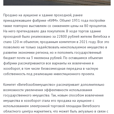
Продано на аукционе и здание проходной, ранее
принадлежавшее фабрике «КИМ». Объект 1931 года постройки
также повторно выставляли со снижением цены на 80 процентов.
На него претендовало два покупателя. В ходе торгов здание
проходной было реализовано за 22800 рублей жителю Витебска и
стало 120-м объектом, проданным комитетом в 2021 году. Все это
позволило не только задействовать неиспользуемое имущество в
развитии экономики региона, но и пополнить государственный
бюджет почти на 3 миллиона рублей. По оставшимся объектам
фабрики рассматриваются все варианты их вовлечения в
хозоборот, в том числе безвозмездная передача в частную
собственность под реализацию инвестиционного проекта.
Комитет «Витебскоблимущество» рассматривает дополнительно
возможности увеличения эффективности использования
государственного имущества. Так, новым способом вовлечения
имущества в хозоборот стала его продажа на аукционе с
использованием электронной торговой площадки Витебского
областного центра маркетинга, что может быть актуально в связи с