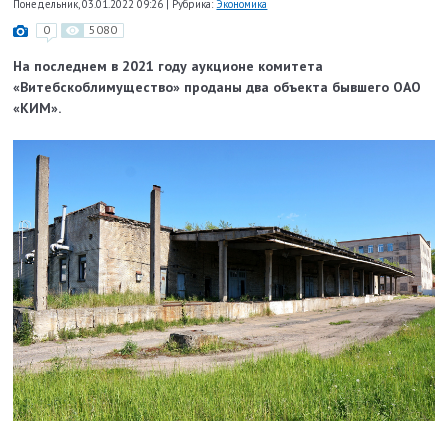
Понедельник, 03.01.2022 09:26
|
Рубрика:
Экономика
0
5080
На последнем в 2021 году аукционе комитета
«Витебскоблимущество» проданы два объекта бывшего ОАО
«КИМ».