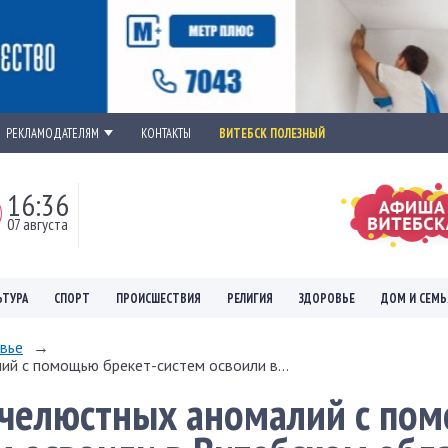
РЕКЛАМОДАТЕЛЯМ
КОНТАКТЫ
ВИТЕБСК ПОЛЕЗНЫЙ
16:36
07 августа
ЬТУРА
СПОРТ
ПРОИСШЕСТВИЯ
РЕЛИГИЯ
ЗДОРОВЬЕ
ДОМ И СЕМЬ
вье
→
й с помощью брекет-систем освоили в...
очелюстных аномалий с по