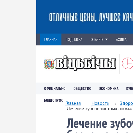
ГЛАВНАЯ
ПОДПИСКА
О ГАЗЕТЕ
АФИША
ОФИЦИАЛЬНО
ОБЩЕСТВО
ЭКОНОМИКА
КУЛ
БЛИЦОПРОС
Главная
→
Новости
→
Здоро
Лечение зубочелюстных аномали
Лечение зуб