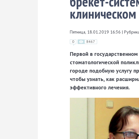
брекет-систе
клиническом 
Пятница, 18.01.2019 16:36
|
Рубрика
0
8467
Первой в государственном
стоматологической поликл
городе подобную услугу пр
чтобы узнать, как расшир
эффективного лечения.