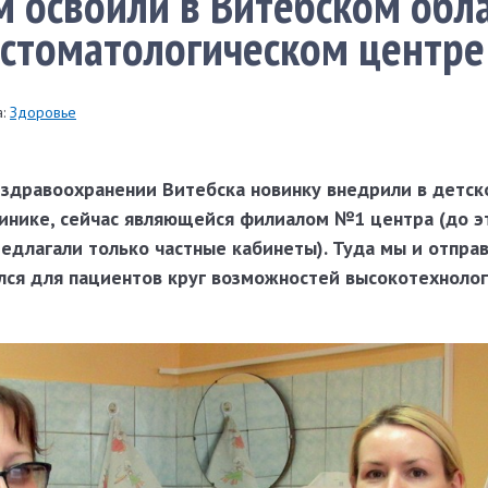
м освоили в Витебском обл
стоматологическом центре
:
Здоровье
 здравоохранении Витебска новинку внедрили в детск
инике, сейчас являющейся филиалом №1 центра (до э
едлагали только частные кабинеты). Туда мы и отправ
ился для пациентов круг возможностей высокотехнолог