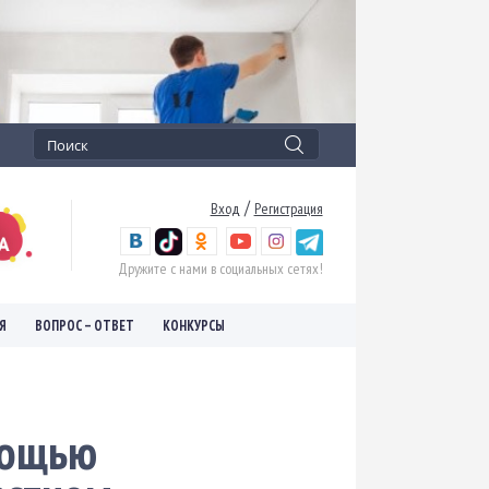
/
Вход
Регистрация
Дружите с нами в социальных сетях!
Я
ВОПРОС – ОТВЕТ
КОНКУРСЫ
мощью