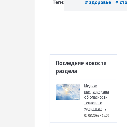
Теги:
# здоровье
# ст
Последние новости
раздела
Медики
предупредили
об опасности
теплового
удара в жару
03.08.2026 / 15:06