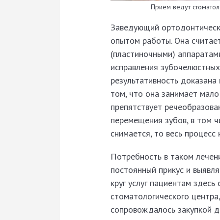
Прием ведут стоматол
Заведующий ортодонтичес
опытом работы. Она считае
(пластиночными) аппаратам
исправления зубочелюстных
результативность доказана
том, что она занимает мало
препятствует речеобразован
перемещения зубов, в том ч
снимается, то весь процесс
Потребность в таком лечени
постоянный прикус и выявл
круг услуг пациентам здесь
стоматологического центра
сопровождалось закупкой д