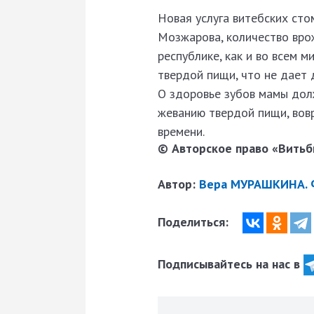
Новая услуга витебских ст
Мозжарова, количество вро
республике, как и во всем 
твердой пищи, что не дает
О здоровье зубов мамы дол
жеванию твердой пищи, вов
времени.
© Авторское право «Витьби
Автор:
Вера МУРАШКИНА. Ф
Поделиться:
Подписывайтесь на нас в