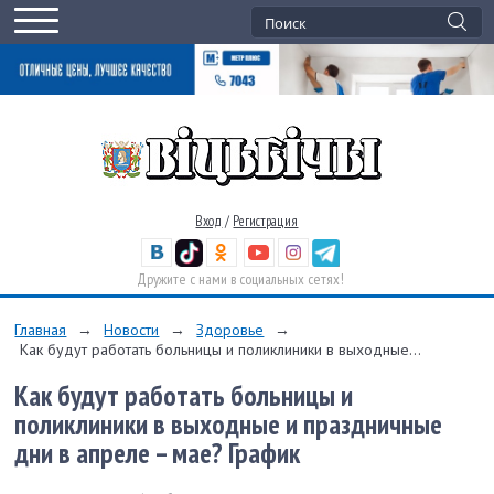
Вход
/
Регистрация
Дружите с нами в социальных сетях!
Главная
→
Новости
→
Здоровье
→
Как будут работать больницы и поликлиники в выходные...
Как будут работать больницы и
поликлиники в выходные и праздничные
дни в апреле – мае? График