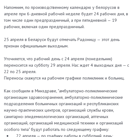
Напомним, по производственному календарю у белорусов в
апреле при 6-дневной рабочей неделе будет 24 рабочих дня, в
том числе один предпраздничный, а при пятидневной — 19
рабочих, включая один предпраздничный.
25 апреля в Беларуси будут отмечать Радоницу — этот день
признан официальным выходным.
Уточняется, что рабочий день с 24 апреля (понедельник)
переносится на субботу 29 апреля. Нас ждет 4 выходных дня — с
22 по 25 апреля.
Переносы скажутся на рабочем графике поликлиник и больниц.
Как сообщили в Минздраве, "амбулаторно-поликлинические
организации здравоохранения, амбулаторно-поликлинические
подразделения больничных организаций и республиканских
научно-практических центров, организаций службы крови,
санитарно-эпидемиологических организаций, аптечных
организаций, организаций медицинской техники и организаций
особого типа" будут работать по следующему графику:
22 апреля — по графику работы в субботний день;