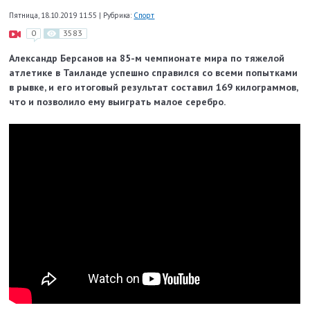
Пятница, 18.10.2019 11:55
|
Рубрика:
Спорт
0
3583
Александр Берсанов на 85-м чемпионате мира по тяжелой
атлетике в Таиланде успешно справился со всеми попытками
в рывке, и его итоговый результат составил 169 килограммов,
что и позволило ему выиграть малое серебро.