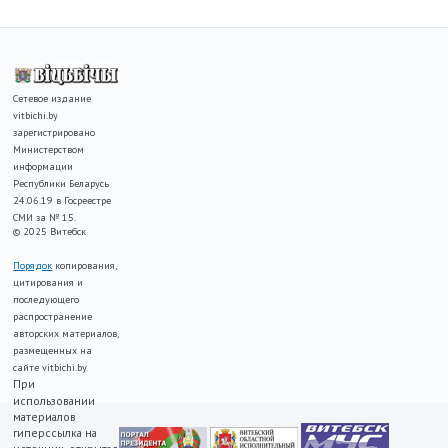
Сетевое издание
vitbichi.by
зарегистрировано
Министерством
информации
Республики Беларусь
24.06.19 в Госреестре
СМИ за № 15.
© 2025 Витебск
Порядок
копирования,
цитирования и
последующего
распространение
авторских материалов,
размещенных на
сайте vitbichi.by
При
использовании
материалов
гиперссылка на