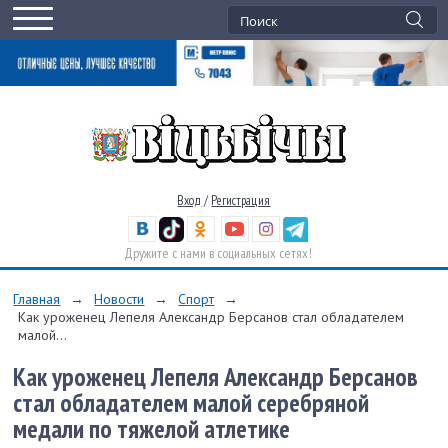
Вход
/
Регистрация
Дружите с нами в социальных сетях!
Главная
→
Новости
→
Спорт
→
Как уроженец Лепеля Александр Берсанов стал обладателем
малой...
Как уроженец Лепеля Александр Берсанов
стал обладателем малой серебряной
медали по тяжелой атлетике