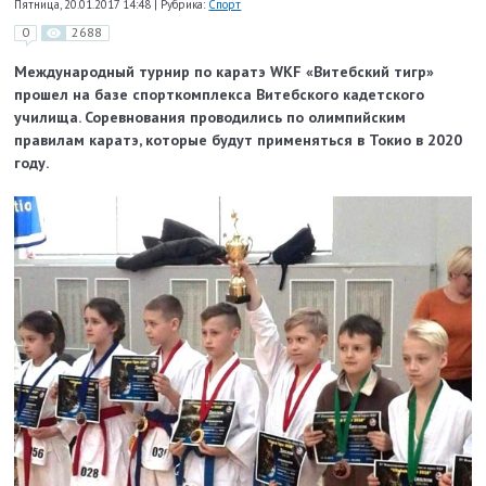
Пятница, 20.01.2017 14:48
|
Рубрика:
Спорт
0
2688
Международный турнир по каратэ WKF «Витебский тигр»
прошел на базе спорткомплекса Витебского кадетского
училища. Соревнования проводились по олимпийским
правилам каратэ, которые будут применяться в Токио в 2020
году.