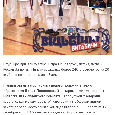
В турнире приняли участие 4 страны: Беларусь, Латвия, Литва и
Россия. За призы «Тигра» сражались более 240 спортсменов из 20
клубов в возрасте от 6 до 17 лет.
Главный организатор турнира педагог дополнительного
образования
Денис Подолинский
— старший тренер команды
Витебска, член судейского комитета Белорусской федерации
каратэ, судья международной категории: «В общекомандном
зачете первое место заняла команда Витебска — 11 золотых, 12
серебряных и 19 бронзовых медалей. Второе место — за