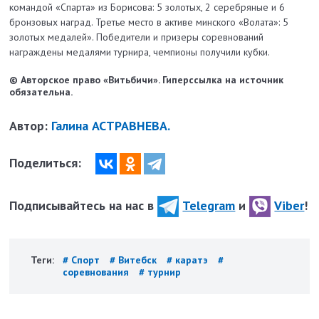
командой «Спарта» из Борисова: 5 золотых, 2 серебряные и 6
бронзовых наград. Третье место в активе минского «Волата»: 5
золотых медалей». Победители и призеры соревнований
награждены медалями турнира, чемпионы получили кубки.
© Авторское право «Витьбичи». Гиперссылка на источник
обязательна.
Автор:
Галина АСТРАВНЕВА.
Поделиться:
Подписывайтесь на нас в
Telegram
и
Viber
!
Теги:
# Спорт
# Витебск
# каратэ
#
соревнования
# турнир