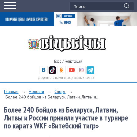
Вход
/
Регистрация
Дружите с нами в социальных сетях!
Главная
→
Новости
→
Спорт
→
Более 240 бойцов из Беларуси, Латвии, Литвы и...
Более 240 бойцов из Беларуси, Латвии,
Литвы и России приняли участие в турнире
по каратэ WKF «Витебский тигр»