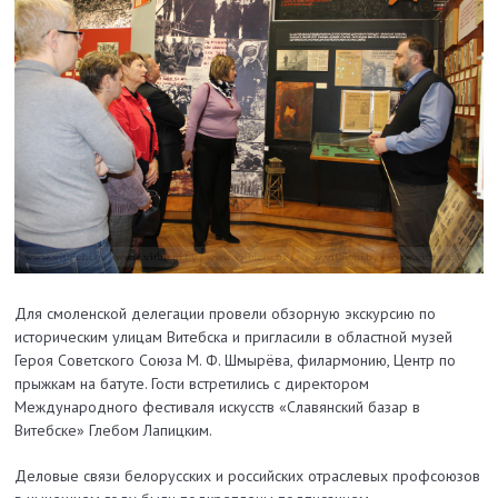
Для смоленской делегации провели обзорную экскурсию по
историческим улицам Витебска и пригласили в областной музей
Героя Советского Союза М. Ф. Шмырёва, филармонию, Центр по
прыжкам на батуте. Гости встретились с директором
Международного фестиваля искусств «Славянский базар в
Витебске» Глебом Лапицким.
Деловые связи белорусских и российских отраслевых профсоюзов