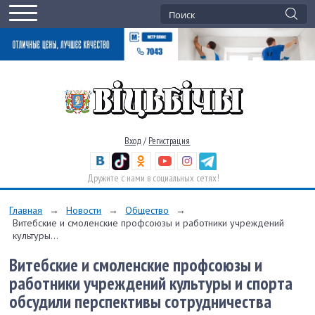
Вход
/
Регистрация
Дружите с нами в социальных сетях!
Главная
→
Новости
→
Общество
→
Витебские и смоленские профсоюзы и работники учреждений
культуры...
Витебские и смоленские профсоюзы и
работники учреждений культуры и спорта
обсудили перспективы сотрудничества