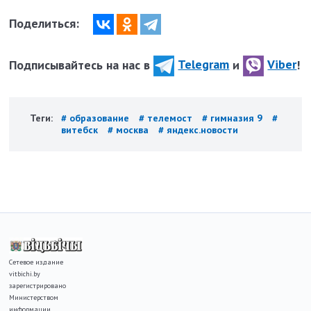
Поделиться:
Подписывайтесь на нас в
Telegram
и
Viber
!
Теги:
# образование
# телемост
# гимназия 9
#
витебск
# москва
# яндекс.новости
Сетевое издание
vitbichi.by
зарегистрировано
Министерством
информации