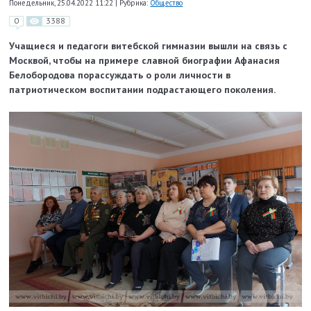
Понедельник, 25.04.2022 11:22
|
Рубрика:
Общество
0
3388
Учащиеся и педагоги витебской гимназии вышли на связь с
Москвой, чтобы на примере славной биографии Афанасия
Белобородова порассуждать о роли личности в
патриотическом воспитании подрастающего поколения.