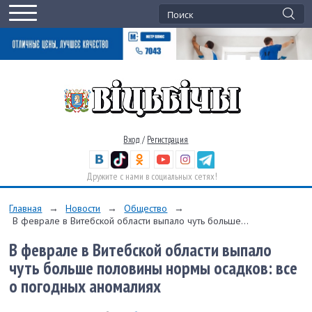
Вход
/
Регистрация
Дружите с нами в социальных сетях!
Главная
→
Новости
→
Общество
→
В феврале в Витебской области выпало чуть больше...
В феврале в Витебской области выпало
чуть больше половины нормы осадков: все
о погодных аномалиях