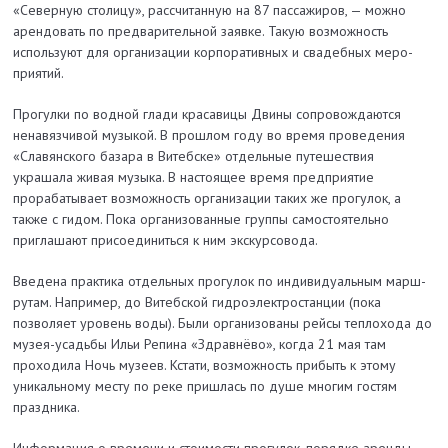
«Северную столицу», рассчитанную на 87 пассажиров, — можно
арендовать по предварительной заявке. Такую возможность
используют для организации корпоративных и свадебных меро­
приятий.
Прогулки по водной глади красавицы Двины сопровождаются
ненавязчивой музыкой. В прошлом году во время проведения
«Славянского базара в Витебске» отдельные путешествия
украшала живая музыка. В настоящее время предприятие
прорабатывает возможность организации таких же прогулок, а
также с гидом. Пока организованные группы самостоятельно
приглашают присоединиться к ним экскурсовода.
Введена практика отдельных прогулок по индивидуальным марш­
рутам. Например, до Витебской гидроэлектростанции (пока
позволяет уровень воды). Были организованы рейсы теплохода до
музея-усадьбы Ильи Репина «Здравнёво», когда 21 мая там
проходила Ночь музеев. Кстати, возможность прибыть к этому
уникальному месту по реке пришлась по душе многим гостям
праздника.
Информация о времени и стоимости прогулок, порядке аренды