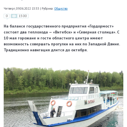
Четверг, 09.06.2022 15:53
|
Рубрика:
Общество
0
1500
На балансе государственного предприятия «Гордормост»
состоят два теплохода — «Витебск» и «Северная столица». С
10 мая горожане и гости областного центра имеют
возможность совершать прогулки на них по Западной Двине.
Традиционно навигация длится до октября.