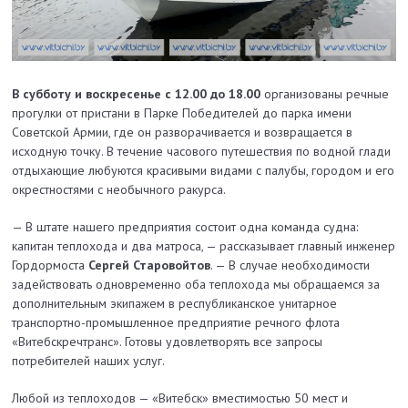
В субботу и воскресенье с 12.00 до 18.00
организованы речные
прогулки от пристани в Парке Победителей до парка имени
Советской Армии, где он разворачивается и возвращается в
исходную точку. В течение часового путешествия по водной глади
отдыхающие любуются красивыми видами с палубы, городом и его
окрестностями с необычного ракурса.
— В штате нашего предприятия состоит одна команда судна:
капитан теплохода и два матроса, — рассказывает главный инженер
Гордормоста
Сергей Старовойтов
. — В случае необходимости
задействовать одновременно оба теплохода мы обращаемся за
дополнительным экипажем в республиканское унитарное
транспортно-промышленное предприятие речного флота
«Витебскречтранс». Готовы удовлетворять все запросы
потребителей наших услуг.
Любой из теплоходов — «Витебск» вместимостью 50 мест и