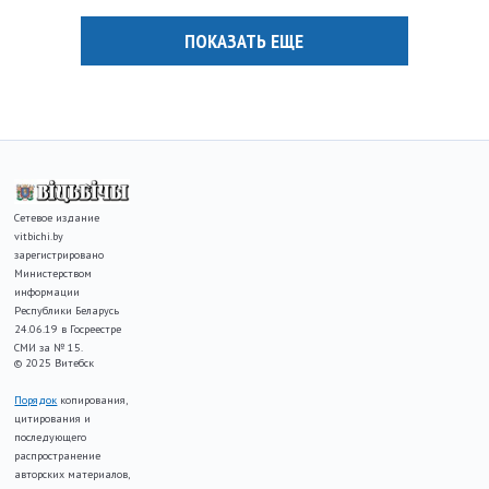
ПОКАЗАТЬ ЕЩЕ
Сетевое издание
vitbichi.by
зарегистрировано
Министерством
информации
Республики Беларусь
24.06.19 в Госреестре
СМИ за № 15.
© 2025 Витебск
Порядок
копирования,
цитирования и
последующего
распространение
авторских материалов,