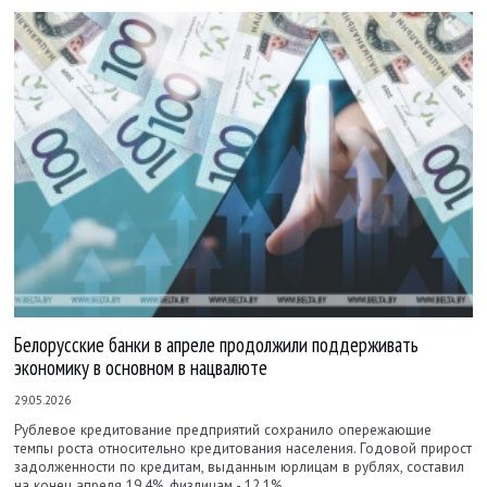
Белорусские банки в апреле продолжили поддерживать
экономику в основном в нацвалюте
29.05.2026
Рублевое кредитование предприятий сохранило опережающие
темпы роста относительно кредитования населения. Годовой прирост
задолженности по кредитам, выданным юрлицам в рублях, составил
на конец апреля 19,4%, физлицам - 12,1%.