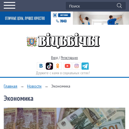
Вход
/
Регистрация
Дружите с нами в социальных сетях!
Главная
→
Новости
→
Экономика
Экономика