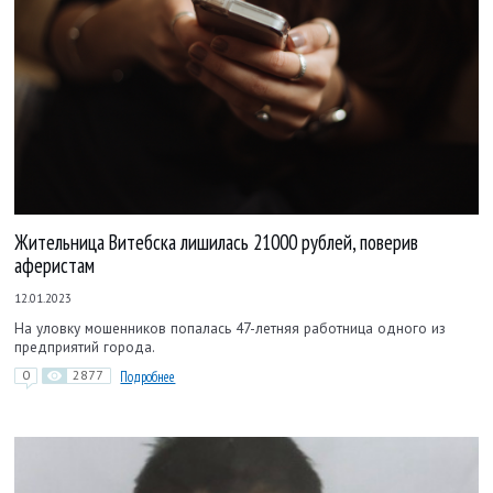
Жительница Витебска лишилась 21000 рублей, поверив
аферистам
12.01.2023
На уловку мошенников попалась 47-летняя работница одного из
предприятий города.
0
2877
Подробнее