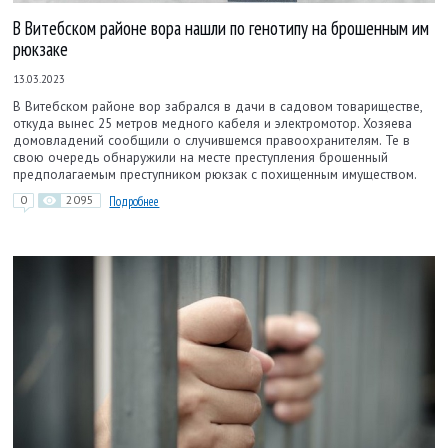
В Витебском районе вора нашли по генотипу на брошенным им
рюкзаке
13.03.2023
В Витебском районе вор забрался в дачи в садовом товариществе,
откуда вынес 25 метров медного кабеля и электромотор. Хозяева
домовладений сообщили о случившемся правоохранителям. Те в
свою очередь обнаружили на месте преступления брошенный
предполагаемым преступником рюкзак с похищенным имуществом.
0
2095
Подробнее