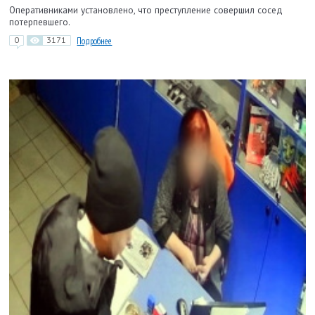
Оперативниками установлено, что преступление совершил сосед
потерпевшего.
0
3171
Подробнее