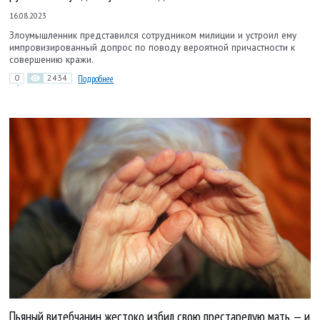
16.08.2023
Злоумышленник представился сотрудником милиции и устроил ему
импровизированный допрос по поводу вероятной причастности к
совершению кражи.
0
2434
Подробнее
Пьяный витебчанин жестоко избил свою престарелую мать — и