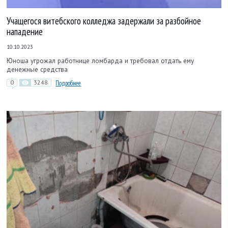
Учащегося витебского колледжа задержали за разбойное
нападение
10.10.2023
Юноша угрожал работнице ломбарда и требовал отдать ему
денежные средства
0
3248
Подробнее