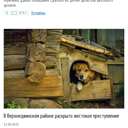
Мужчина давал обещания сделать из детей артистов высокого
уровня.
0
4757
Подробнее
В Верхнедвинском районе раскрыто жестокое преступление
12.10.2023