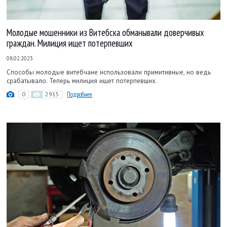
Молодые мошенники из Витебска обманывали доверчивых
граждан. Милиция ищет потерпевших
08.02.2023
Способы молодые витебчане использовали примитивные, но ведь
срабатывало. Теперь милиция ищет потерпевших.
0
2915
Подробнее