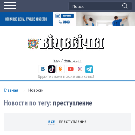
Вход
/
Регистрация
Дружите с нами в социальных сетях!
Главная
→
Новости
Новости по тегу:
преступление
ВСЕ
ПРЕСТУПЛЕНИЕ