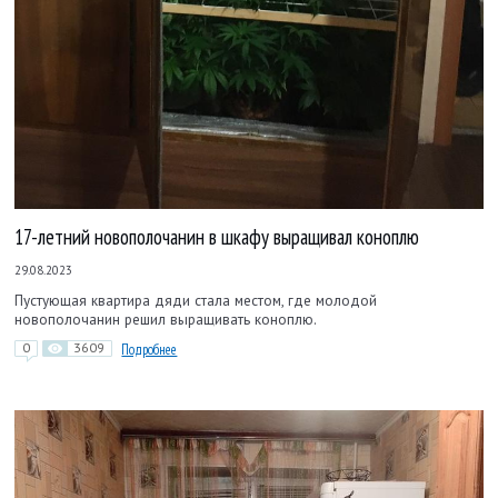
17-летний новополочанин в шкафу выращивал коноплю
29.08.2023
Пустующая квартира дяди стала местом, где молодой
новополочанин решил выращивать коноплю.
0
3609
Подробнее