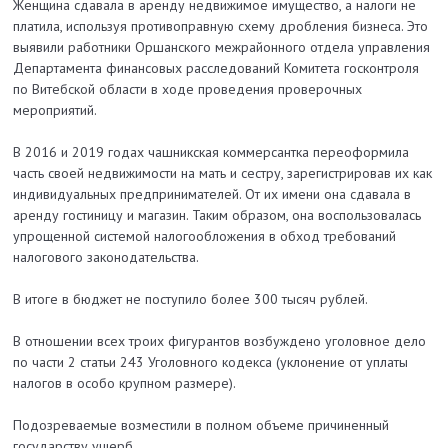
Женщина сдавала в аренду недвижимое имущество, а налоги не
платила, используя противоправную схему дробления бизнеса. Это
выявили работники Оршанского межрайонного отдела управления
Департамента финансовых расследований Комитета госконтроля
по Витебской области в ходе проведения проверочных
мероприятий.
В 2016 и 2019 годах чашникская коммерсантка переоформила
часть своей недвижимости на мать и сестру, зарегистрировав их как
индивидуальных предпринимателей. От их имени она сдавала в
аренду гостиницу и магазин. Таким образом, она воспользовалась
упрощенной системой налогообложения в обход требований
налогового законодательства.
В итоге в бюджет не поступило более 300 тысяч рублей.
В отношении всех троих фигурантов возбуждено уголовное дело
по части 2 статьи 243 Уголовного кодекса (уклонение от уплаты
налогов в особо крупном размере).
Подозреваемые возместили в полном объеме причиненный
государству ущерб.