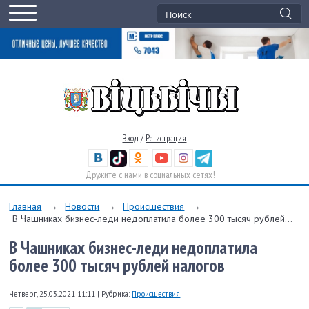
Вход
/
Регистрация
Дружите с нами в социальных сетях!
Главная
→
Новости
→
Происшествия
→
В Чашниках бизнес-леди недоплатила более 300 тысяч рублей...
В Чашниках бизнес-леди недоплатила
более 300 тысяч рублей налогов
Четверг, 25.03.2021 11:11
|
Рубрика:
Происшествия