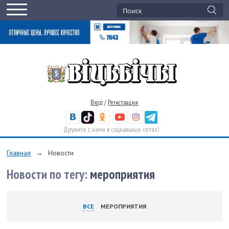
Вход
/
Регистрация
Дружите с нами в социальных сетях!
Главная
→
Новости
Новости по тегу:
мероприятия
ВСЕ
МЕРОПРИЯТИЯ