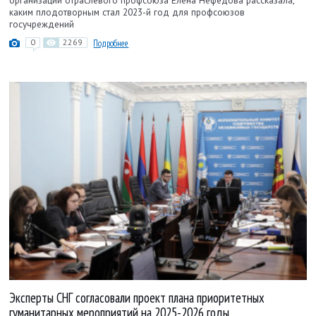
организации отраслевого профсоюза Елена Нефедова рассказала,
каким плодотворным стал 2023-й год для профсоюзов
госучреждений
0
2269
Подробнее
Эксперты СНГ согласовали проект плана приоритетных
гуманитарных мероприятий на 2025-2026 годы