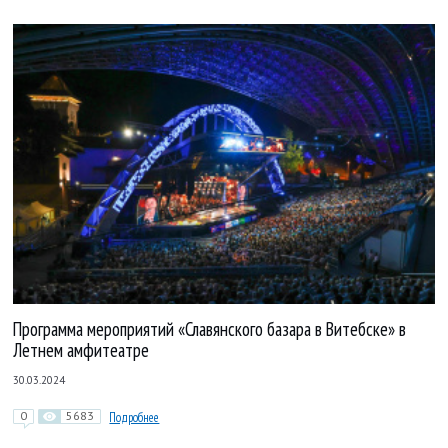
Программа мероприятий «Славянского базара в Витебске» в
Летнем амфитеатре
30.03.2024
0
5683
Подробнее