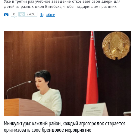
Уже в третий раз учебное заведение открывает свои двери для
детей из разных школ Витебска, чтобы подарить им праздник.
0
2420
Подробнее
Минкультуры: каждый район, каждый агрогородок старается
организовать свое брендовое мероприятие