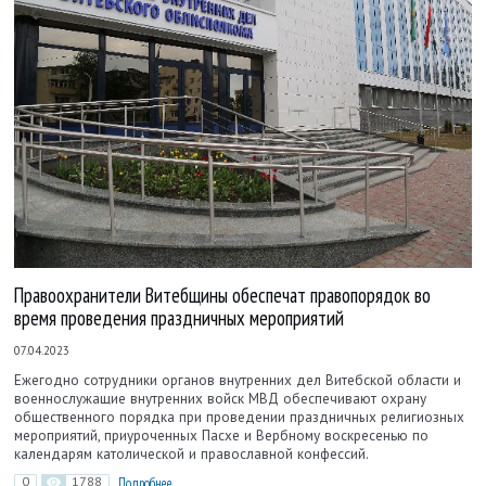
Правоохранители Витебщины обеспечат правопорядок во
время проведения праздничных мероприятий
07.04.2023
Ежегодно сотрудники органов внутренних дел Витебской области и
военнослужащие внутренних войск МВД обеспечивают охрану
общественного порядка при проведении праздничных религиозных
мероприятий, приуроченных Пасхе и Вербному воскресенью по
календарям католической и православной конфессий.
0
1788
Подробнее