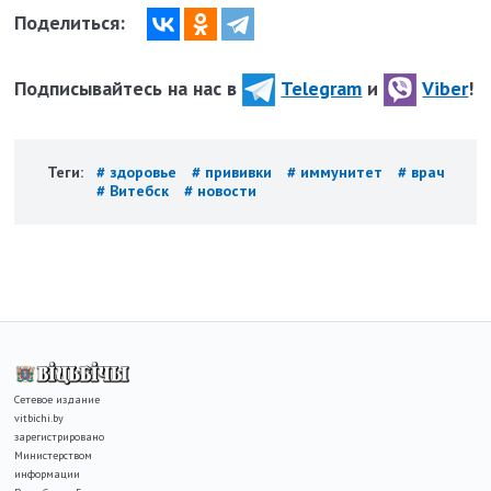
Поделиться:
Подписывайтесь на нас в
Telegram
и
Viber
!
Теги:
# здоровье
# прививки
# иммунитет
# врач
# Витебск
# новости
Сетевое издание
vitbichi.by
зарегистрировано
Министерством
информации