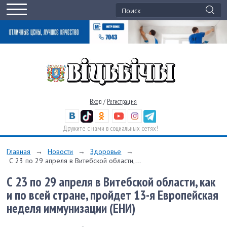
Вход
/
Регистрация
Дружите с нами в социальных сетях!
Главная
→
Новости
→
Здоровье
→
С 23 по 29 апреля в Витебской области,...
С 23 по 29 апреля в Витебской области, как
и по всей стране, пройдет 13-я Европейская
неделя иммунизации (ЕНИ)