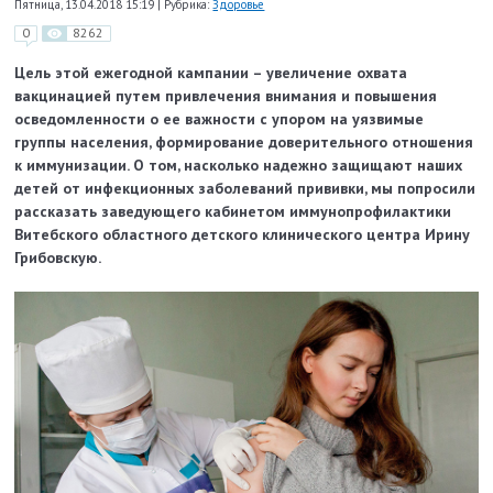
Пятница, 13.04.2018 15:19
|
Рубрика:
Здоровье
0
8262
Цель этой ежегодной кампании – увеличение охвата
вакцинацией путем привлечения внимания и повышения
осведомленности о ее важности с упором на уязвимые
группы населения, формирование доверительного отношения
к иммунизации. О том, насколько надежно защищают наших
детей от инфекционных заболеваний прививки, мы попросили
рассказать заведующего кабинетом иммунопрофилактики
Витебского областного детского клинического центра Ирину
Грибовскую.