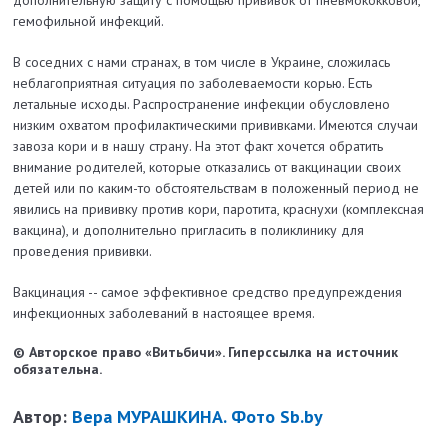
дополнительную защиту с помощью прививок от пневмококковой,
гемофильной инфекций.
В соседних с нами странах, в том числе в Украине, сложилась
неблагоприятная ситуация по заболеваемости корью. Есть
летальные исходы. Распространение инфекции обусловлено
низким охватом профилактическими прививками. Имеются случаи
завоза кори и в нашу страну. На этот факт хочется обратить
внимание родителей, которые отказались от вакцинации своих
детей или по каким-то обстоятельствам в положенный период не
явились на прививку против кори, паротита, краснухи (комплексная
вакцина), и дополнительно пригласить в поликлинику для
проведения прививки.
Вакцинация -- самое эффективное средство предупреждения
инфекционных заболеваний в настоящее время.
© Авторское право «Витьбичи». Гиперссылка на источник
обязательна.
Автор:
Вера МУРАШКИНА. Фото Sb.by