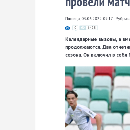
провели матч
Пятница, 03.06.2022 09:17
|
Рубрика
0
6428
Календарные вызовы, а вм
продолжаются. Два отчетн
сезона. Он включил в себя 