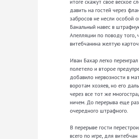
итоге скажут свое веское с
давить на гостей через фла
забросов не несли особой о
Банальный навес в штрафну
Апелляции по поводу того, 
витебчанина желтую карточ
Иван Бахар легко переиграл
полетело и второе предупр
добавило нервозности в мат
воротам хозяев, но его дал
через все тот же многостра
ничем. До перерыва еще ра
очередного штрафного.
В перерыве гости перестрои
всего по игре, для витебчан