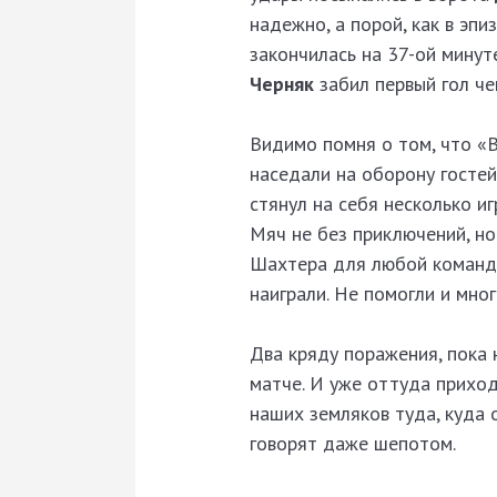
надежно, а порой, как в эп
закончилась на 37-ой минут
Черняк
забил первый гол че
Видимо помня о том, что «В
наседали на оборону гостей
стянул на себя несколько и
Мяч не без приключений, но 
Шахтера для любой команды
наиграли. Не помогли и мно
Два кряду поражения, пока 
матче. И уже оттуда приход
наших земляков туда, куда 
говорят даже шепотом.