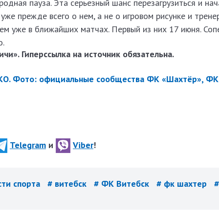
одная пауза. Эта серьезный шанс перезагрузиться и нач
 уже прежде всего о нем, а не о игровом рисунке и трене
аем уже в ближайших матчах. Первый из них 17 июня. Соп
о.
чи». Гиперссылка на источник обязательна.
О. Фото: официальные сообщества ФК «Шахтёр», ФК
Telegram
и
Viber
!
сти спорта
# витебск
# ФК Витебск
# фк шахтер
#