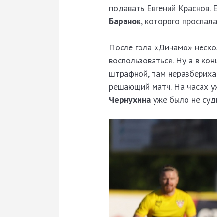
подавать Евгений Краснов. 
Баранок
, которого проспал
После гола «Динамо» нескол
воспользоваться. Ну а в кон
штрафной, там неразбериха
решающий матч. На часах у
Чернухина
уже было не суд