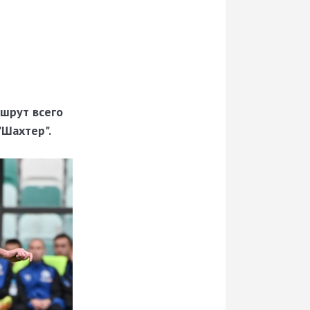
ршрут всего
"Шахтер".