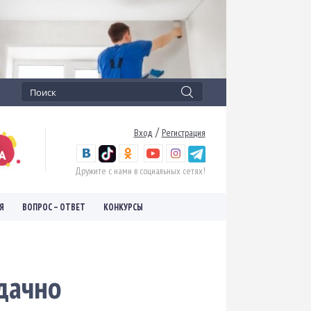
/
Вход
Регистрация
Дружите с нами в социальных сетях!
Я
ВОПРОС – ОТВЕТ
КОНКУРСЫ
дачно