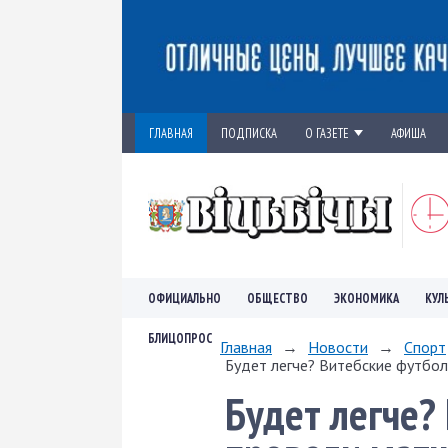
ГЛАВНАЯ
ПОДПИСКА
О ГАЗЕТЕ
АФИША
ОФИЦИАЛЬНО
ОБЩЕСТВО
ЭКОНОМИКА
КУЛ
БЛИЦОПРОС
Главная
→
Новости
→
Спорт
Будет легче? Витебские футбол
Будет легче?