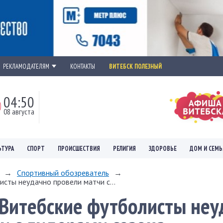
РЕКЛАМОДАТЕЛЯМ
КОНТАКТЫ
ВИТЕБСК ПОЛЕЗНЫЙ
04:50
08 августа
ЬТУРА
СПОРТ
ПРОИСШЕСТВИЯ
РЕЛИГИЯ
ЗДОРОВЬЕ
ДОМ И СЕМЬ
→
Спортивный обозреватель
→
исты неудачно провели матчи с...
 Витебские футболисты неу