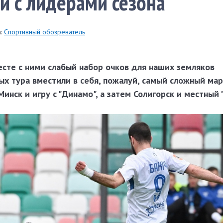
и с лидерами сезона
:
Спортивный обозреватель
есте с ними слабый набор очков для наших земляков
ых тура вместили в себя, пожалуй, самый сложный ма
Минск и игру с "Динамо", а затем Солигорск и местный 