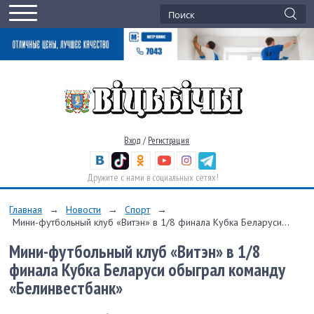
Вход
/
Регистрация
Дружите с нами в социальных сетях!
Главная
→
Новости
→
Спорт
→
Мини-футбольный клуб «Витэн» в 1/8 финала Кубка Беларуси...
Мини-футбольный клуб «Витэн» в 1/8
финала Кубка Беларуси обыграл команду
«Белинвестбанк»