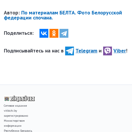
Автор:
По материалам БЕЛТА. Фото Белорусской
федерации спочана.
Поделиться:
Подписывайтесь на нас в
Telegram
и
Viber
!
Сетевое издание
vitbichi.by
зарегистрировано
Министерством
информации
Республики Беларусь