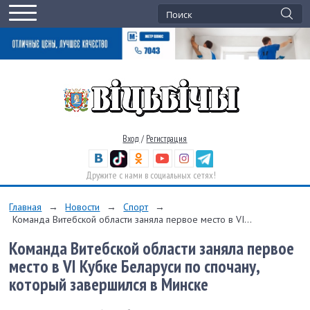
Вход
/
Регистрация
Дружите с нами в социальных сетях!
Главная
→
Новости
→
Спорт
→
Команда Витебской области заняла первое место в VI...
Команда Витебской области заняла первое
место в VI Кубке Беларуси по спочану,
который завершился в Минске