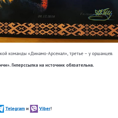
ской команды «Динамо-Арсенал», третье – у оршанцев.
чи». Гиперссылка на источник обязательна.
Telegram
и
Viber
!