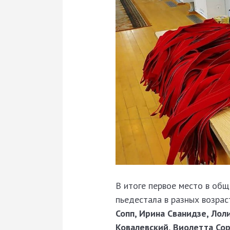
В итоге первое место в об
пьедестала в разных возрас
Сопп, Ирина Сванидзе, Лол
Ковалевский, Виолетта Сор