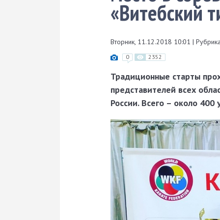
«Витебский т
Вторник, 11.12.2018 10:01
|
Рубрика
0
2352
Традиционные старты прохо
представителей всех обла
России. Всего – около 400 