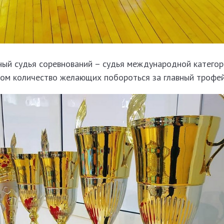
ный судья соревнований – судья международной категор
дом количество желающих побороться за главный трофей