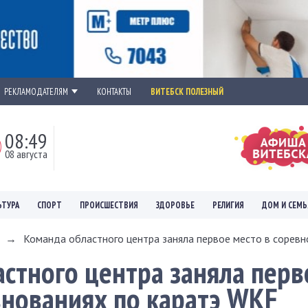
РЕКЛАМОДАТЕЛЯМ
КОНТАКТЫ
ВИТЕБСК ПОЛЕЗНЫЙ
08:49
08 августа
ЬТУРА
СПОРТ
ПРОИСШЕСТВИЯ
ЗДОРОВЬЕ
РЕЛИГИЯ
ДОМ И СЕМЬ
→
Команда областного центра заняла первое место в соревно
стного центра заняла перв
внованиях по каратэ WKF