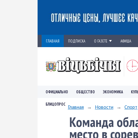
ГЛАВНАЯ
ПОДПИСКА
О ГАЗЕТЕ
АФИША
ОФИЦИАЛЬНО
ОБЩЕСТВО
ЭКОНОМИКА
КУЛ
БЛИЦОПРОС
Главная
→
Новости
→
Спорт
Команда обла
место в соре