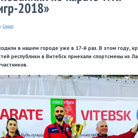
игр-2018»
:
Спорт
дили в нашем городе уже в 17-й раз. В этом году, к
стей республики в Витебск приехали спортсмены из Ла
участников.