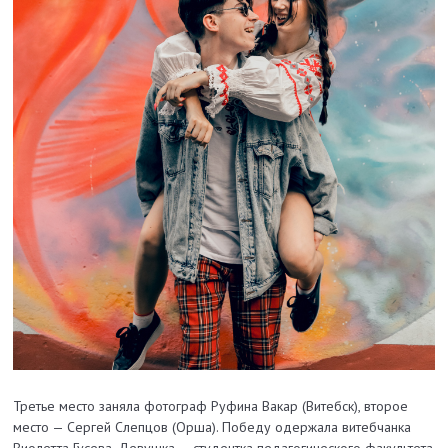
Третье место заняла фотограф Руфина Вакар (Витебск), второе
место — Сергей Слепцов (Орша). Победу одержала витебчанка