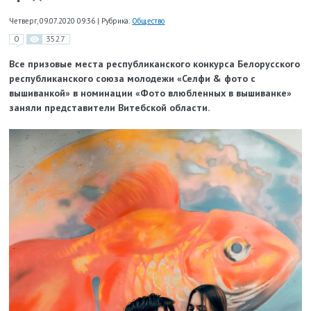
Четверг, 09.07.2020 09:36
|
Рубрика:
Общество
0
3527
Все призовые места республиканского конкурса Белорусского
республиканского союза молодежи «Селфи & фото с
вышиванкой» в номинации «Фото влюбленных в вышиванке»
заняли представители Витебской области.