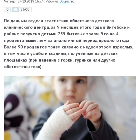
Четверг, 24.10.2019 16:57
|
Рубрика:
Общество
0
2600
По данным отдела статистики областного детского
клинического центра, за 9 месяцев этого года в Витебске и
районе получено детьми 755 бытовых травм. Это на 4
процента выше, чем за аналогичный период прошлого года.
Более 90 процентов травм связано с недосмотром взрослых,
в том числе ушибы и ссадины, полученные на детских
площадках (при падении с горки, турника или других
обстоятельствах).