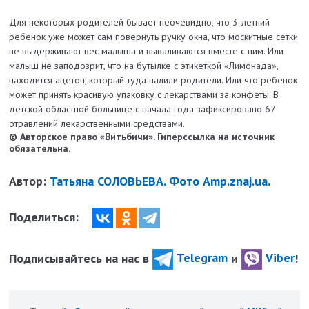
Для некоторых родителей бывает неочевидно, что 3-летний
ребенок уже может сам повернуть ручку окна, что москитные сетки
не выдерживают вес малыша и вываливаются вместе с ним. Или
малыш не заподозрит, что на бутылке с этикеткой «Лимонада»,
находится ацетон, который туда налили родители. Или что ребенок
может принять красивую упаковку с лекарствами за конфеты. В
детской областной больнице с начала года зафиксировано 67
отравлений лекарственными средствами.
© Авторское право «Витьбичи». Гиперссылка на источник
обязательна.
Автор:
Татьяна СОЛОВЬЕВА. Фото Amp.znaj.ua.
Поделиться:
Подписывайтесь на нас в
Telegram
и
Viber
!