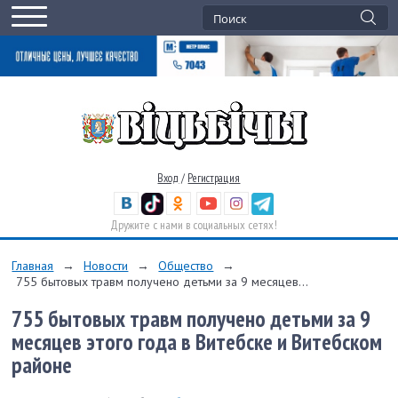
Вход
/
Регистрация
Дружите с нами в социальных сетях!
Главная
→
Новости
→
Общество
→
755 бытовых травм получено детьми за 9 месяцев...
755 бытовых травм получено детьми за 9
месяцев этого года в Витебске и Витебском
районе