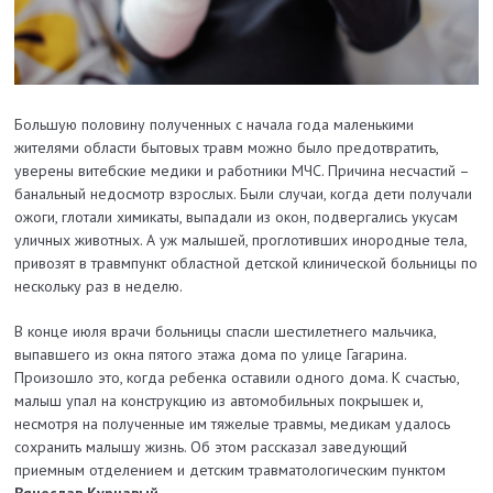
Большую половину полученных с начала года маленькими
жителями области бытовых травм можно было предотвратить,
уверены витебские медики и работники МЧС. Причина несчастий –
банальный недосмотр взрослых. Были случаи, когда дети получали
ожоги, глотали химикаты, выпадали из окон, подвергались укусам
уличных животных. А уж малышей, проглотивших инородные тела,
привозят в травмпункт областной детской клинической больницы по
нескольку раз в неделю.
В конце июля врачи больницы спасли шестилетнего мальчика,
выпавшего из окна пятого этажа дома по улице Гагарина.
Произошло это, когда ребенка оставили одного дома. К счастью,
малыш упал на конструкцию из автомобильных покрышек и,
несмотря на полученные им тяжелые травмы, медикам удалось
сохранить малышу жизнь. Об этом рассказал заведующий
приемным отделением и детским травматологическим пунктом
Вячеслав Курчавый
.